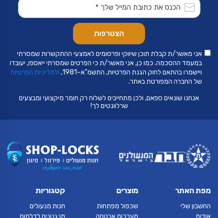
אני מאשר/ת קבלת תוכן שיווקי ופרסומים לאמצעי ההתקשרות שמסרתי
במעמד ההסכמה. כמו כן, אני מאשר/ת כי הפרטים שמסרתי ייאספו, יעובדו
ויישמרו בהתאם לחוק הגנת הפרטיות, התשמ"א–1981,
ולמדיניות הפרטיות
של החברה המפורטת באתר.
אנחנו שונאים ספאם, ולכן מתחייבים לשלוח רק חומר מיקצועי ומבצעים
שרלוונטים לך!
מפת האתר
מוצרים
קטגוריות
החשבון שלי
שכפול מפתחות
חנות מנעולים
אודות
מערכות אבטחה
מנגנונים לדלתות