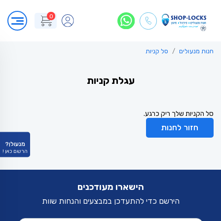
0
חנות מנעולים
סל קניות
עגלת קניות
סל הקניות שלך ריק כרגע.
חזור לחנות
מנעולן?
הרשם כאן !
הישארו מעודכנים
הירשם כדי להתעדכן במבצעים והנחות שוות