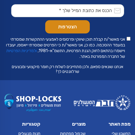
אני מאשר/ת קבלת תוכן שיווקי ופרסומים לאמצעי ההתקשרות שמסרתי
במעמד ההסכמה. כמו כן, אני מאשר/ת כי הפרטים שמסרתי ייאספו, יעובדו
ויישמרו בהתאם לחוק הגנת הפרטיות, התשמ"א–1981,
ולמדיניות הפרטיות
של החברה המפורטת באתר.
אנחנו שונאים ספאם, ולכן מתחייבים לשלוח רק חומר מיקצועי ומבצעים
שרלוונטים לך!
מפת האתר
מוצרים
קטגוריות
החשבון שלי
שכפול מפתחות
חנות מנעולים