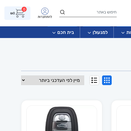
0
₪
0
להתחברות
ת
למנעולן
בית חכם