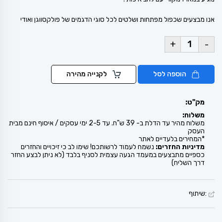
אנו מבצעים שכפול מפתחות ושלטים לכל סוגי הדגמים של פולקסווגן ואודי
+
-
הוספה לסל
לקנייה מהירה
מק"ט:
משלוח:
משלוח מהיר עד הדלת ב- 39 ש"ח. עד 2-5 ימי עסקים / איסוף חינם מבית
העסק
*המחירים בלעדיים לאתר
מדיניות החזרים:
נשמח לעמוד לרשותכם! שימו לב כי זיכויים והחזרים
כספיים מתבצעים במעמד הגעה עצמית לסניף בלבד (לא ניתן לבצע החזר
דרך השליח)
:שיתוף