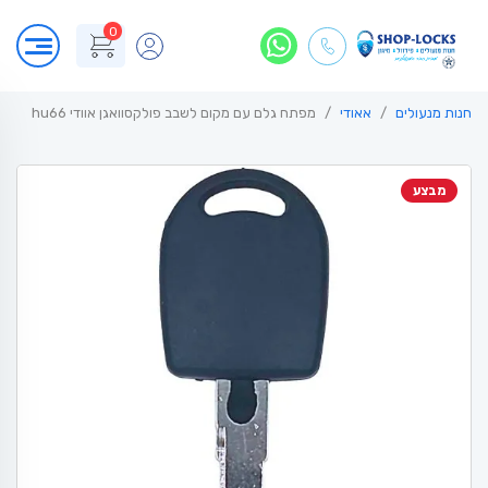
0
חנות מנעולים
אאודי
מפתח גלם עם מקום לשבב פולקסוואגן אוודי hu66
מבצע