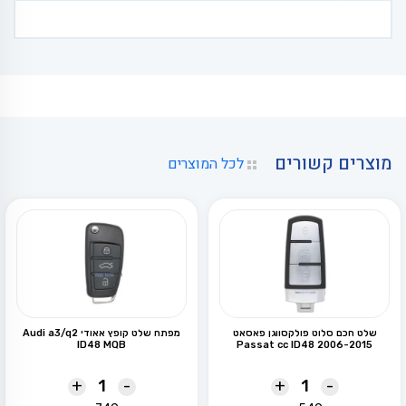
מוצרים קשורים
לכל המוצרים
שלט חכם סלוט פולקסווגן פאסאט
מפתח שלט קופץ אאודי Audi a3/q2
ID48 MQB
2006-2015 Passat cc ID48
+
-
+
-