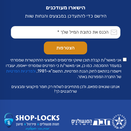
הישארו מעודכנים
הירשם כדי להתעדכן במבצעים והנחות שוות
אני מאשר/ת קבלת תוכן שיווקי ופרסומים לאמצעי ההתקשרות שמסרתי
במעמד ההסכמה. כמו כן, אני מאשר/ת כי הפרטים שמסרתי ייאספו, יעובדו
ויישמרו בהתאם לחוק הגנת הפרטיות, התשמ"א–1981,
ולמדיניות הפרטיות
של החברה המפורטת באתר.
אנחנו שונאים ספאם, ולכן מתחייבים לשלוח רק חומר מיקצועי ומבצעים
שרלוונטים לך!