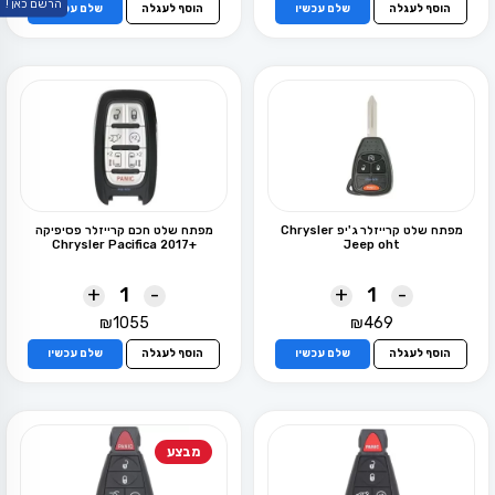
הרשם כאן !
הוסף לעגלה
שלם עכשיו
הוסף לעגלה
שלם עכשיו
מפתח שלט קרייזלר ג'יפ Chrysler
מפתח שלט חכם קרייזלר פסיפיקה
+Chrysler Pacifica 2017
Jeep oht
+
-
+
-
₪
1055
₪
469
הוסף לעגלה
שלם עכשיו
הוסף לעגלה
שלם עכשיו
מבצע