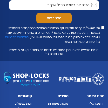
אני מאשר/ת קבלת תוכן שיווקי ופרסומים לאמצעי ההתקשרות שמסרתי
במעמד ההסכמה. כמו כן, אני מאשר/ת כי הפרטים שמסרתי ייאספו, יעובדו
ויישמרו בהתאם לחוק הגנת הפרטיות, התשמ"א–1981,
ולמדיניות הפרטיות
של החברה המפורטת באתר.
אנחנו שונאים ספאם, ולכן מתחייבים לשלוח רק חומר מיקצועי ומבצעים
שרלוונטים לך!
מפת האתר
מוצרים
קטגוריות
החשבון שלי
שכפול מפתחות
חנות מנעולים