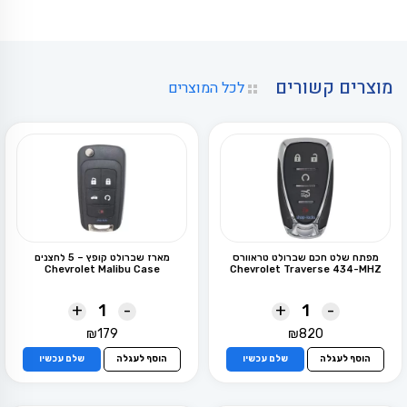
מוצרים קשורים
לכל המוצרים
מפתח שלט חכם שברולט טראוורס
מארז שברולט קופץ – 5 לחצנים
Chevrolet Malibu Case
Chevrolet Traverse 434-MHZ
+
-
+
-
₪
179
₪
820
הוסף לעגלה
שלם עכשיו
הוסף לעגלה
שלם עכשיו