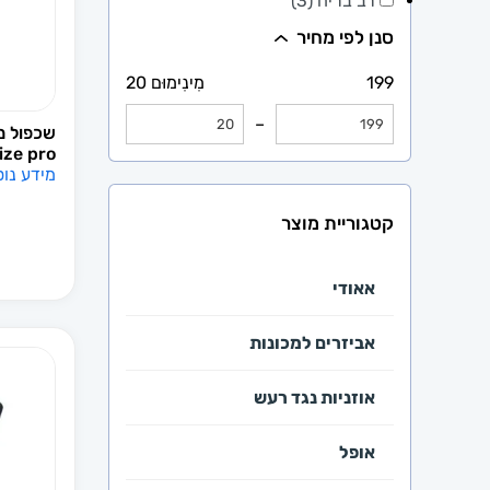
רב בריח (3)
סנן לפי מחיר
199
מִינִימוּם 20
–
ize pro
מידע נו
קטגוריית מוצר
אאודי
אביזרים למכונות
אוזניות נגד רעש
אופל