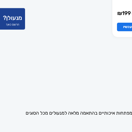
₪
199
מנעולן?
הרשם כאן !
כשיו
עסק. אנו מספקים מפתחות איכותיים בהתאמה מלאה למנעולים מכל הסוגים