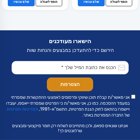
הוסף לעגלה
שלם עכשיו
הוסף לעגלה
שלם עכשיו
הישארו מעודכנים
הירשם כדי להתעדכן במבצעים והנחות שוות
אני מאשר/ת קבלת תוכן שיווקי ופרסומים לאמצעי ההתקשרות שמסרתי
במעמד ההסכמה. כמו כן, אני מאשר/ת כי הפרטים שמסרתי ייאספו, יעובדו
ויישמרו בהתאם לחוק הגנת הפרטיות, התשמ"א–1981,
ולמדיניות הפרטיות
של החברה המפורטת באתר.
אנחנו שונאים ספאם, ולכן מתחייבים לשלוח רק חומר מיקצועי ומבצעים
שרלוונטים לך!