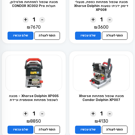
מכונת שכפול מפתחות כספת, מנעולי
מכונת שכפול למפתחות מולטילוק,
דיסק ידנית-נטענת Xhorse Dolphin
תעלות CONDOR XC002 Pro
XP008
+
-
+
-
₪
7670
₪
3600
הוסף לעגלה
שלם עכשיו
הוסף לעגלה
שלם עכשיו
מכונת שכפול מפתחות Xhorse
Xhorse Dolphin XP005 – מכונה
Condor Dolphin XP007
לשכפול מפתחות אוטומטית וניידת
+
-
+
-
₪
8850
₪
4130
הוסף לעגלה
שלם עכשיו
הוסף לעגלה
שלם עכשיו