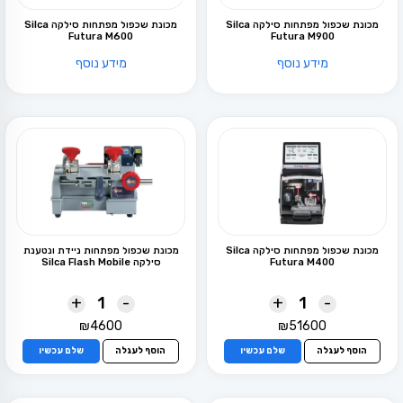
מכונת שכפול מפתחות סילקה Silca
מכונת שכפול מפתחות סילקה Silca
Futura M600
Futura M900
מידע נוסף
מידע נוסף
מכונת שכפול מפתחות סילקה Silca
מכונת שכפול מפתחות ניידת ונטענת
Futura M400
סילקה Silca Flash Mobile
+
-
+
-
₪
4600
₪
51600
הוסף לעגלה
שלם עכשיו
הוסף לעגלה
שלם עכשיו