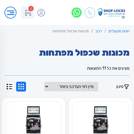
0
חנות מנעולים
רכב
מכונות שכפול מפתחות
מכונות שכפול מפתחות
ממוין
מציגים את כל ⁦11⁩ התוצאות
לפי
הפריט
העדכני
סינון
ביותר