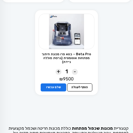
Beta Pro – בטא פרו מכונת חיתוך
מפתחות אוטומטית (גרסת סוללה
ניידת)
+
-
₪
9500
הוסף לעגלה
שלם עכשיו
קטגוריית
מכונות שכפול מפתחות
כוללת מכונות חריטה ושכפול מקצועיות