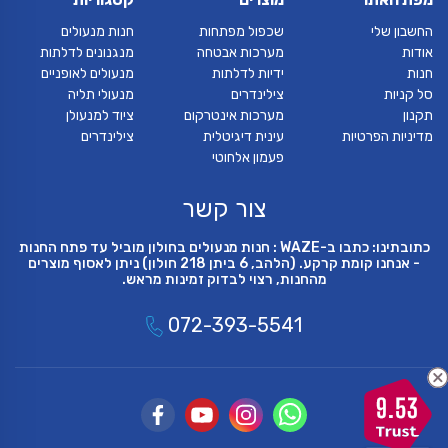
החשבון שלי
שכפול מפתחות
חנות מנעולים
אודות
מערכות אבטחה
מנגנונים לדלתות
חנות
ידיות לדלתות
מנעולים לאופניים
סל קניות
צילינדרים
מנעולי תליה
תקנון
מערכות אינטרקום
ציוד למנעולן
מדיניות הפרטיות
עינית דיגיטלית
צילינדרים
פעמון אלחוטי
צור קשר
כתובתינו: כתבו ב-WAZE : חנות מנעולים בחולון מוביל עד פתח החנות
- אנחנו קומת קרקע. (הלהב, 6 ביתן 218 חולון) ניתן לאסוף מוצרים
מהחנות, רצוי לבדוק זמינות מראש.
072-393-5541
9.53