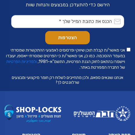
הירשם כדי להתעדכן במבצעים והנחות שוות
אני מאשר/ת קבלת תוכן שיווקי ופרסומים לאמצעי ההתקשרות שמסרתי
במעמד ההסכמה. כמו כן, אני מאשר/ת כי הפרטים שמסרתי ייאספו, יעובדו
ויישמרו בהתאם לחוק הגנת הפרטיות, התשמ"א–1981,
ולמדיניות הפרטיות
של החברה המפורטת באתר.
אנחנו שונאים ספאם, ולכן מתחייבים לשלוח רק חומר מיקצועי ומבצעים
שרלוונטים לך!
מפת האתר
מוצרים
קטגוריות