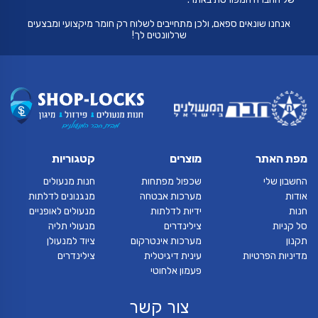
אנחנו שונאים ספאם, ולכן מתחייבים לשלוח רק חומר מיקצועי ומבצעים
שרלוונטים לך!
מפת האתר
מוצרים
קטגוריות
החשבון שלי
שכפול מפתחות
חנות מנעולים
אודות
מערכות אבטחה
מנגנונים לדלתות
חנות
ידיות לדלתות
מנעולים לאופניים
סל קניות
צילינדרים
מנעולי תליה
תקנון
מערכות אינטרקום
ציוד למנעולן
מדיניות הפרטיות
עינית דיגיטלית
צילינדרים
פעמון אלחוטי
צור קשר