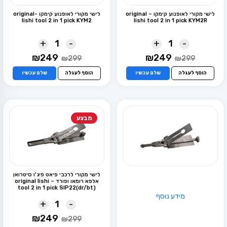
לישי מקורי לאופנוע קימקו – original
לישי מקורי לאופנוע קימקו -original
lishi tool 2 in 1 pick KYM2
lishi tool 2 in 1 pick KYM2R
+
-
+
-
המחיר
המחיר
המחיר
המחיר
₪
249
₪
249
₪
299
₪
299
המקורי
הנוכחי
המקורי
הנוכחי
היה:
הוא:
היה:
הוא:
הוסף לעגלה
שלם עכשיו
הוסף לעגלה
שלם עכשיו
₪249.
₪299.
₪249.
₪299.
מבצע
לישי מקורי לרכבי פיאט פיג'ו סיטרואן
אלפא רומאו ופורד – original lishi
tool 2 in 1 pick SIP22(dr/bt)
מידע נוסף
+
-
המחיר
המחיר
₪
249
₪
299
המקורי
הנוכחי