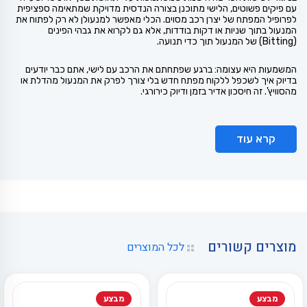
עם פיקים פשוטים, הלישי מתוכנן בצורה הנדסית מדויקת שמתאימה ספציפית
לפרופיל המפתח של יצרן רכב מסוים. הכלי מאפשר למנעולן לא רק לפתוח את
המנעול בתוך שניות או דקות בודדות, אלא גם לקרוא את גבהי הפינים
(Bitting) של המנעול תוך כדי תנועה.
המשמעות היא עצומה: ברגע שפתחתם את הרכב עם לישי, אתם כבר יודעים
בדיוק איך לשכפל ללקוח מפתח חדש בלי צורך לפרק את המנעול מהדלת או
מהסוויץ'. זה חיסכון אדיר בזמן ודיוק כירורגי.
קרא עוד
מוצרים קשורים
לכל המוצרים
מבצע
מבצע