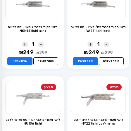
לישי מקורי לרכבי רנו/ פיג'ו – סט פריצה
לישי מקורי לרכבי ניסאן – סט פריצה
לרכב VA2T lishi
לרכב NSN14 lishi
+
-
+
-
המחיר
המחיר
המחיר
המחיר
₪
249
₪
249
₪
299
₪
299
המקורי
הנוכחי
המקורי
הנוכחי
היה:
הוא:
היה:
הוא:
הוסף לעגלה
שלם עכשיו
הוסף לעגלה
שלם עכשיו
₪249.
₪299.
₪249.
₪299.
מבצע
מבצע
לישי מקורי לרכבי יונדאי / קיה – סט
לישי מקורי לרכבי רנו – סט פריצה לרכב
פריצה לרכב HY22 lishi
HU136 lishi