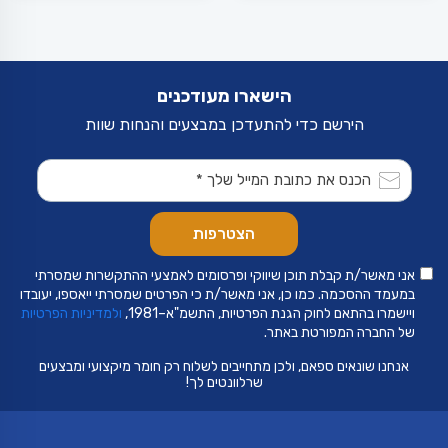
הישארו מעודכנים
הירשם כדי להתעדכן במבצעים והנחות שוות
אני מאשר/ת קבלת תוכן שיווקי ופרסומים לאמצעי ההתקשרות שמסרתי
במעמד ההסכמה. כמו כן, אני מאשר/ת כי הפרטים שמסרתי ייאספו, יעובדו
ויישמרו בהתאם לחוק הגנת הפרטיות, התשמ"א–1981,
ולמדיניות הפרטיות
של החברה המפורטת באתר.
אנחנו שונאים ספאם, ולכן מתחייבים לשלוח רק חומר מיקצועי ומבצעים
שרלוונטים לך!