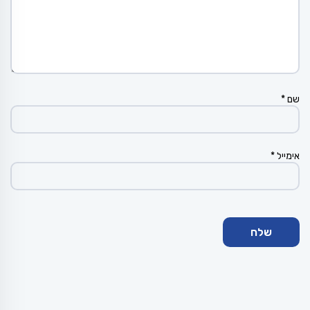
שם
*
אימייל
*