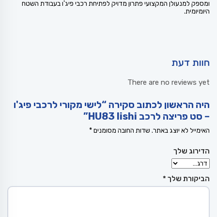
ומספק למנעולן המקצועי פתרון מדויק לפתיחת רכבי פיג'ו בעבודת השטח
היומיומית.
חוות דעת
There are no reviews yet
היה הראשון לכתוב סקירה “לישי מקורי לרכבי פיג'ו
– סט פריצה לרכב HU83 lishi”
האימייל לא יוצג באתר.
שדות החובה מסומנים
*
הדירוג שלך
הביקורת שלך
*