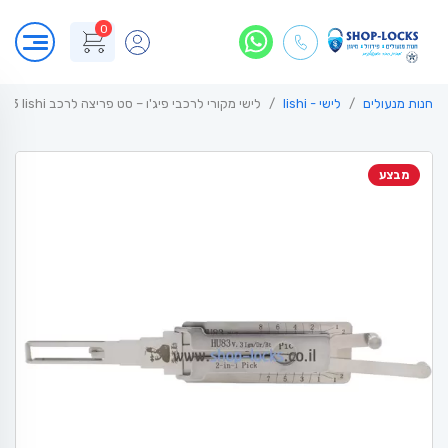
0
חנות מנעולים
לישי - lishi
לישי מקורי לרכבי פיג'ו – סט פריצה לרכב HU83 lishi
מבצע