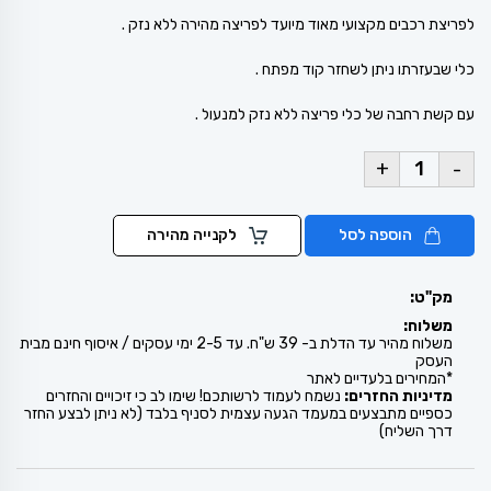
לפריצת רכבים מקצועי מאוד מיועד לפריצה מהירה ללא נזק .
כלי שבעזרתו ניתן לשחזר קוד מפתח .
עם קשת רחבה של כלי פריצה ללא נזק למנעול .
+
-
הוספה לסל
לקנייה מהירה
מק"ט:
משלוח:
משלוח מהיר עד הדלת ב- 39 ש"ח. עד 2-5 ימי עסקים / איסוף חינם מבית
העסק
*המחירים בלעדיים לאתר
מדיניות החזרים:
נשמח לעמוד לרשותכם! שימו לב כי זיכויים והחזרים
כספיים מתבצעים במעמד הגעה עצמית לסניף בלבד (לא ניתן לבצע החזר
דרך השליח)