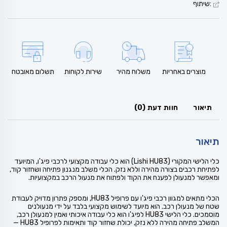
:שיתוף
מוצרים באחריות
משלוח מהיר
שירות לקוחות
תשלום מאובטח
תיאור
חוות דעת (0)
תיאור
כלי הלישי המקורי (Lishi HU83) הוא כלי עבודה מקצועי לרכבי פיג'ו, המיועד
לפתיחת רכבים בצורה מהירה וללא נזק. הכלי משלב מנגנון פתיחה ושחזור קוד,
ומאפשר למנעולן לפענח את הקוד ולפתוח את מנעול הרכב במקצועיות.
הכלי מתאים למגוון רכבי פיג'ו עם פרופיל HU83, ומספק פתרון מדויק לעבודת
שטח של מנעולן רכב. הוא מיועד לשימוש מקצועי בלבד על ידי מנעולנים
מוסמכים. כלי הלישי HU83 לפיג'ו הוא כלי עבודה איכותי ואמין למנעולן רכב,
המשלב פתיחה מהירה ללא נזק, יכולת שחזור קוד ותאימות לפרופיל HU83 —