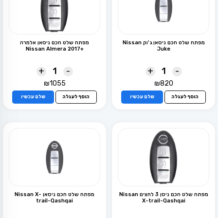
מפתח שלט חכם ניסאן ג'וק Nissan
מפתח שלט חכם ניסאן אלמרה
+Nissan Almera 2017
Juke
+
-
+
-
₪
1055
₪
820
הוסף לעגלה
שלם עכשיו
הוסף לעגלה
שלם עכשיו
מפתח שלט חכם ניסן 3 לחצים Nissan
מפתח שלט חכם ניסאן Nissan X-
trail-Qashqai
X-trail-Qashqai