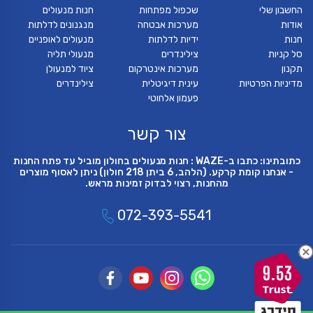
החשבון שלי
שכפול מפתחות
חנות מנעולים
אודות
מערכות אבטחה
מנגנונים לדלתות
חנות
ידיות לדלתות
מנעולים לאופניים
סל קניות
צילינדרים
מנעולי תליה
תקנון
מערכות אינטרקום
ציוד למנעולן
מדיניות הפרטיות
עינית דיגיטלית
צילינדרים
פעמון אלחוטי
צור קשר
כתובתינו: כתבו ב-WAZE : חנות מנעולים בחולון מוביל עד פתח החנות
- אנחנו קומת קרקע. (הלהב, 6 ביתן 218 חולון) ניתן לאסוף מוצרים
מהחנות, רצוי לבדוק זמינות מראש.
072-393-5541
9.53