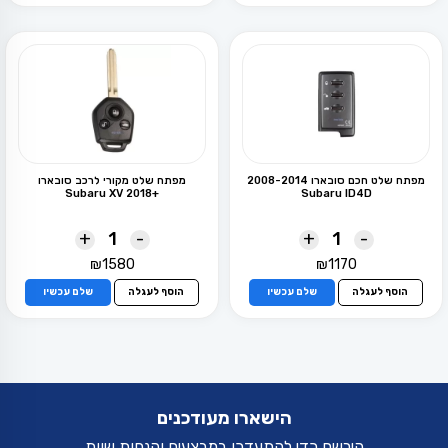
מפתח שלט חכם סובארו 2008-2014
מפתח שלט מקורי לרכב סובארו
+Subaru XV 2018
Subaru ID4D
+
-
+
-
₪
1580
₪
1170
הוסף לעגלה
שלם עכשיו
הוסף לעגלה
שלם עכשיו
הישארו מעודכנים
הירשם כדי להתעדכן במבצעים והנחות שוות