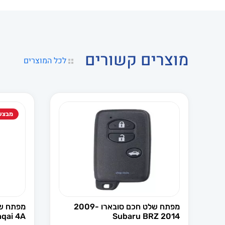
מוצרים קשורים
לכל המוצרים
מבצע
מפתח שלט חכם סובארו 2009-
hqai 4A
2014 Subaru BRZ