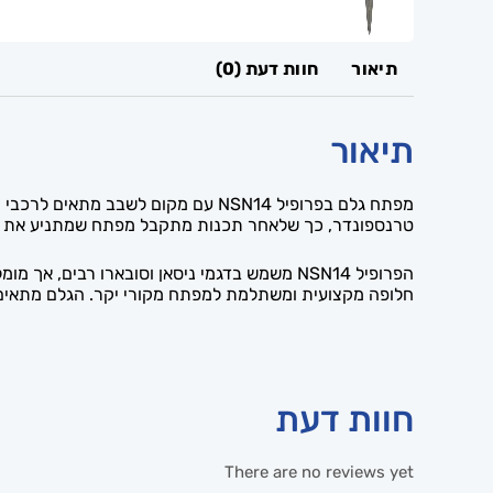
תיאור
חוות דעת (0)
תיאור
מפתח גלם בפרופיל NSN14 עם מקום לש
טרנספונדר, כך שלאחר תכנות מתקבל מפתח שמתניע את ה
הפרופיל NSN14 משמש בדגמי ניסאן וסובארו רב
חלופה מקצועית ומשתלמת למפתח מקורי יקר. הגלם מתאים ל
חוות דעת
There are no reviews yet