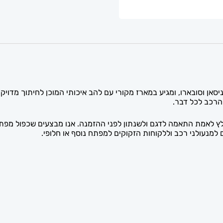
בב מתאים לרכבי ניסאן וסובארו, ומגיע במארז מקורי עם להב איכותי המוכן לחיתו
רכב לכל דבר.
ים, אך מומלץ לאמת התאמה לדגם ולשנתון לפני ההזמנה. אנו מבצעים שכפול 
מנעולני רכב וללקוחות הזקוקים למפתח נוסף או חלופי.