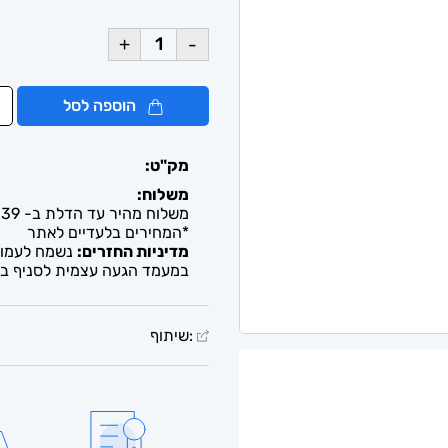
+
-
הוספה לסל
מק"ט:
משלוח:
משלוח מהיר עד הדלת ב- 39 ש"ח. עד 2-5 ימי עסקים / איסוף חינם מבית העסק
*המחירים בלעדיים לאתר
מדיניות החזרים:
נשמח לעמוד 
במעמד הגעה עצמית לסניף בל
:שיתוף