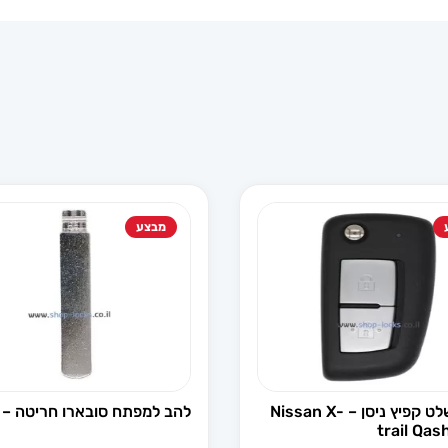
מבצע
מפתח שלט קפיץ ניסן – Nissan X-
להב למפתח סובארו חריטה – DAT17
trail Qas