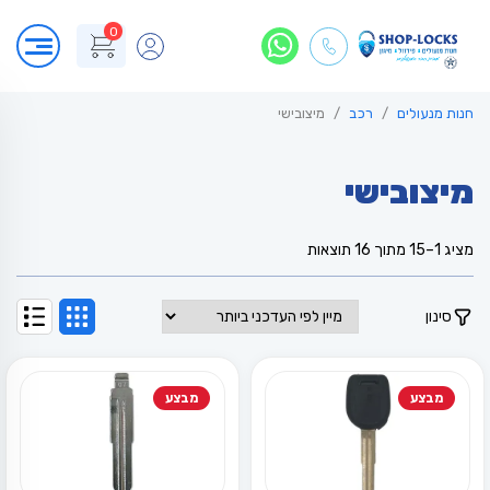
0
חנות מנעולים
רכב
מיצובישי
מיצובישי
ממוין
מציג 1–15 מתוך 16 תוצאות
לפי
הפריט
העדכני
סינון
ביותר
מבצע
מבצע