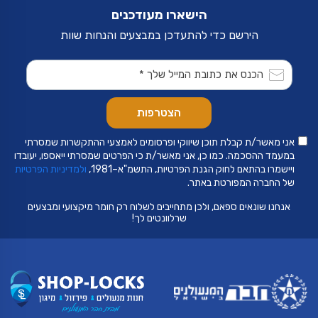
הישארו מעודכנים
הירשם כדי להתעדכן במבצעים והנחות שוות
אני מאשר/ת קבלת תוכן שיווקי ופרסומים לאמצעי ההתקשרות שמסרתי
במעמד ההסכמה. כמו כן, אני מאשר/ת כי הפרטים שמסרתי ייאספו, יעובדו
ויישמרו בהתאם לחוק הגנת הפרטיות, התשמ"א–1981,
ולמדיניות הפרטיות
של החברה המפורטת באתר.
אנחנו שונאים ספאם, ולכן מתחייבים לשלוח רק חומר מיקצועי ומבצעים
שרלוונטים לך!