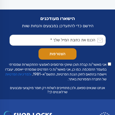
הישארו מעודכנים
הירשם כדי להתעדכן במבצעים והנחות שוות
אני מאשר/ת קבלת תוכן שיווקי ופרסומים לאמצעי ההתקשרות שמסרתי
במעמד ההסכמה. כמו כן, אני מאשר/ת כי הפרטים שמסרתי ייאספו, יעובדו
ויישמרו בהתאם לחוק הגנת הפרטיות, התשמ"א–1981,
ולמדיניות הפרטיות
של החברה המפורטת באתר.
אנחנו שונאים ספאם, ולכן מתחייבים לשלוח רק חומר מיקצועי ומבצעים
שרלוונטים לך!