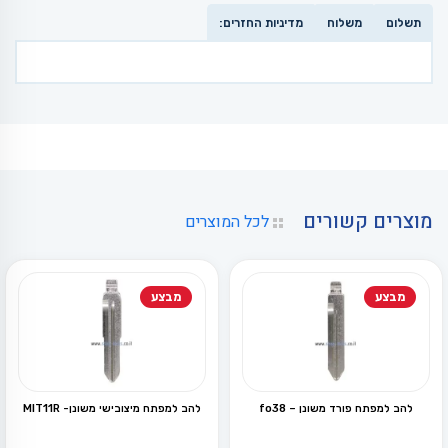
תשלום
משלוח
מדיניות החזרים:
מוצרים קשורים
לכל המוצרים
מבצע
מבצע
להב למפתח פורד משונן – fo38
להב למפתח מיצובישי משונן- MIT11R