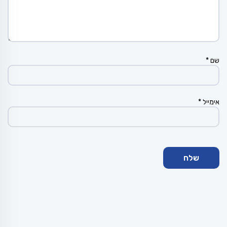
שם
*
אימייל
*