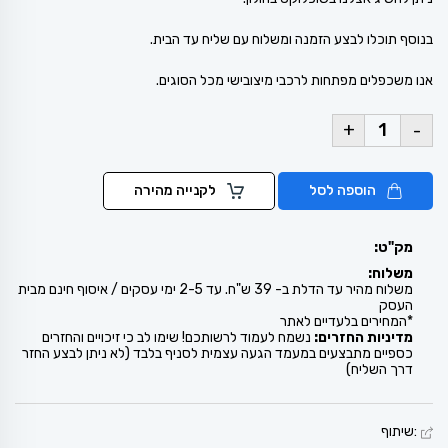
בנוסף תוכלו לבצע הזמנה ומשלוח עם שליח עד הבית.
אנו משכפלים מפתחות לרכבי מיצובישי מכל הסוגים.
+
-
הוספה לסל
לקנייה מהירה
מק"ט:
משלוח:
משלוח מהיר עד הדלת ב- 39 ש"ח. עד 2-5 ימי עסקים / איסוף חינם מבית
העסק
*המחירים בלעדיים לאתר
מדיניות החזרים:
נשמח לעמוד לרשותכם! שימו לב כי זיכויים והחזרים
כספיים מתבצעים במעמד הגעה עצמית לסניף בלבד (לא ניתן לבצע החזר
דרך השליח)
:שיתוף