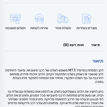
מוצרים באחריות
משלוח מהיר
שירות לקוחות
תשלום מאובטח
תיאור
חוות דעת (0)
תיאור
להב המפתח בפרופיל MIT3 משמש לשלט של רכבי מיצובישי, ומיועד להחלפת
להב שנשבר או נשחק בשלט המתקפל הקיים. הלהב איכותי ומדויק ומותאם
להרכבה על גוף השלט המקורי, ומחזיר את המפתח לתפקוד מלא בעלות
נמוכה.
ניתן להשיג את הלהב בשופלוקס בחולון, או להזמין אותו במשלוח עם שליח עד
הבית. אנו משכפלים מפתחות לרכבי מיצובישי מכל הסוגים, וחותכים את הלהב
לפי מנגנון הנעילה של הרכב להתאמה מדויקת. פתרון מהיר וחסכוני שמייתר
את הצורך ברכישת שלט חדש ויקר, ומתאים למנעולני רכב וללקוחות פרטיים
הזקוקים להחלפת להב.