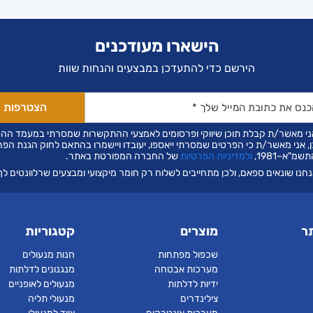
הישארו מעודכנים
הירשם כדי להתעדכן במבצעים והנחות שוות
ני מאשר/ת קבלת תוכן שיווקי ופרסומים לאמצעי ההתקשרות שמסרתי במעמד הה
ן, אני מאשר/ת כי הפרטים שמסרתי ייאספו, יעובדו ויישמרו בהתאם לחוק הגנת הפר
שמ"א–1981,
ולמדיניות הפרטיות
של החברה המפורטת באתר.
חנו שונאים ספאם, ולכן מתחייבים לשלוח רק חומר מיקצועי ומבצעים שרלוונטים לך
ר
מוצרים
קטגוריות
שכפול מפתחות
חנות מנעולים
מערכות אבטחה
מנגנונים לדלתות
ידיות לדלתות
מנעולים לאופניים
צילינדרים
מנעולי תליה