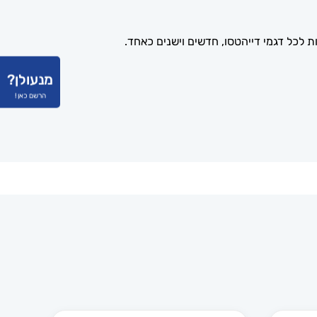
מנעולן?
הרשם כאן !