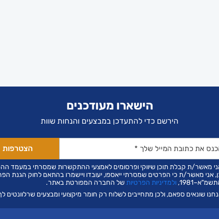
הישארו מעודכנים
הירשם כדי להתעדכן במבצעים והנחות שוות
ני מאשר/ת קבלת תוכן שיווקי ופרסומים לאמצעי ההתקשרות שמסרתי במעמד הה
ן, אני מאשר/ת כי הפרטים שמסרתי ייאספו, יעובדו ויישמרו בהתאם לחוק הגנת הפר
שמ"א–1981,
ולמדיניות הפרטיות
של החברה המפורטת באתר.
חנו שונאים ספאם, ולכן מתחייבים לשלוח רק חומר מיקצועי ומבצעים שרלוונטים לך