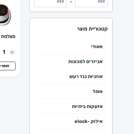
–
קטגוריית מוצר
מצלמת כיפה n
אאודי
-
אביזרים למכונות
הוסף 
אוזניות נגד רעש
אופל
אזעקות ביתיות
אילוק -elock