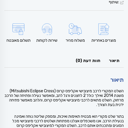
:שיתוף
מוצרים באחריות
משלוח מהיר
שירות לקוחות
תשלום מאובטח
תיאור
חוות דעת (0)
תיאור
השלט המקורי לרכב מיצובישי אקליפס קרוס (Mitsubishi Eclipse Cross)
משנת 2014 ואילך כולל 2 לחצנים ורגל להב, ומאפשר נעילה ופתיחה של הרכב
מרחוק. השלט מתאים לרכבי מיצובישי אקליפס קרוס, והלהב מאפשר פתיחה
ידנית בעת הצורך.
בתור שלט מקורי הוא מבטיח תאימות ואיכות, ומספק שליטה נוחה ואמינה
בנעילת הרכב. אנו משכפלים אצלנו מפתחות ושלטים לרכבי מיצובישי מכל
הסוגים ומתכנתים אותם לרכב. השלט המקורי למיצובישי אקליפס קרוס