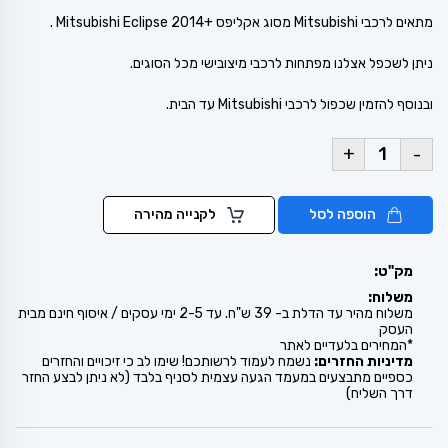
מתאים לרכבי Mitsubishi מסוג אקליפס +Mitsubishi Eclipse 2014 .
ניתן לשכפל אצלנו מפתחות לרכבי מיצובישי מכל הסוגים.
ובנוסף להזמין שכפול לרכבי Mitsubishi עד הבית.
+
-
הוספה לסל
לקנייה מהירה
מק"ט:
משלוח:
משלוח מהיר עד הדלת ב- 39 ש"ח. עד 2-5 ימי עסקים / איסוף חינם מבית
העסק
*המחירים בלעדיים לאתר
מדיניות החזרים:
נשמח לעמוד לרשותכם! שימו לב כי זיכויים והחזרים
כספיים מתבצעים במעמד הגעה עצמית לסניף בלבד (לא ניתן לבצע החזר
דרך השליח)