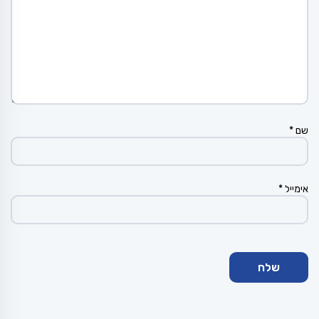
שם
*
אימייל
*