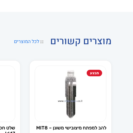
מוצרים קשורים
לכל המוצרים
מבצע
להב למפתח מיצובישי משונן – MIT8