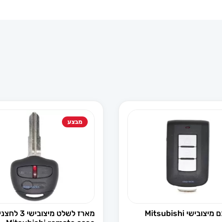
מבצע
שלט חכם מיצובישי Mitsubishi
מארז לשלט מיצובישי