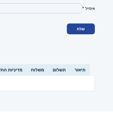
אימייל
*
תיאור
תשלום
משלוח
מדיניות החז