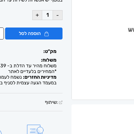
+
-
הוספה לסל
מק"ט:
משלוח:
משלוח מהיר עד הדלת ב- 39 ש"ח. עד 2-5 ימי עסקים / איסוף חינם מבית העסק
*המחירים בלעדיים לאתר
מדיניות החזרים:
נשמח לעמוד 
במעמד הגעה עצמית לסניף בל
:שיתוף