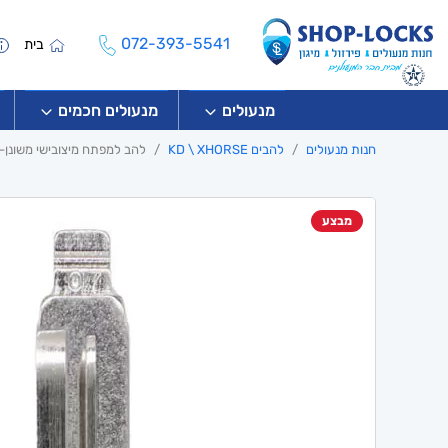
072-393-5541
בית
מנעולים
מנעולים חכמים
חנות מנעולים
להבים KD \ XHORSE
להב למפתח מיצובישי משונן- MIT11R
מבצע