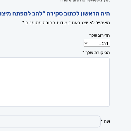
There are no reviews yet
היה הראשון לכתוב סקירה “להב למפתח מיצובישי מש
האימייל לא יוצג באתר.
שדות החובה מסומנים
*
הדירוג שלך
הביקורת שלך
*
שם
*