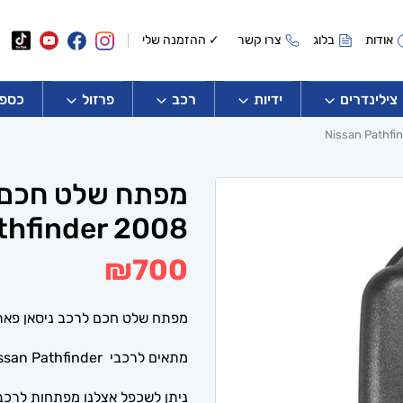
אודות
בלוג
צרו קשר
✓ ההזמנה שלי
צילינדרים
ידיות
רכב
פרזול
כספו
thfinder 2008
₪
700
מפתח שלט חכם לרכב ניסאן פאת'
מתאים לרכבי Nissan Pathfinder .
ניתן לשכפל אצלנו מפתחות לרכבי 