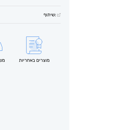
:שיתוף
מוצרים באחריות
משל