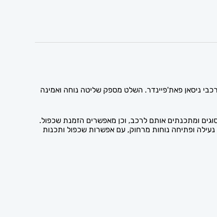
חה ושליטה ברכב מרחוק, ומתאים לרכבי ניסאן פאת'פיינדר. השלט מספק שליטה נוחה ואמינה
גים ומתכנתים אותם לרכב, וכן מאפשרים הזמנת שכפול.
גם — ומאפשר נעילה ופתיחה נוחות מרחוק, עם אפשרות שכפול ותכנות