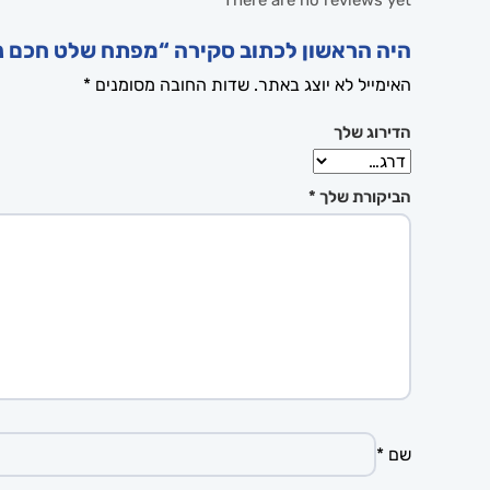
There are no reviews yet
היה הראשון לכתוב סקירה “מפתח שלט חכם ניסאן פאת'פיינדר 08
האימייל לא יוצג באתר.
שדות החובה מסומנים
*
הדירוג שלך
הביקורת שלך
*
שם
*