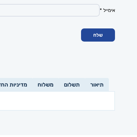
אימייל
*
תיאור
תשלום
משלוח
מדיניות החז