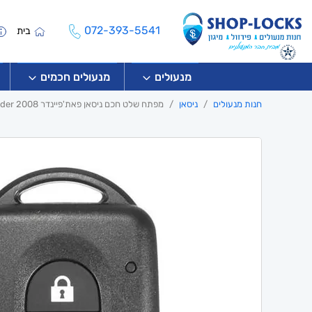
072-393-5541
בית
מנעולים
מנעולים חכמים
חנות מנעולים
ניסאן
מפתח שלט חכם ניסאן פאת'פיינדר Nissan Pathfinder 2008