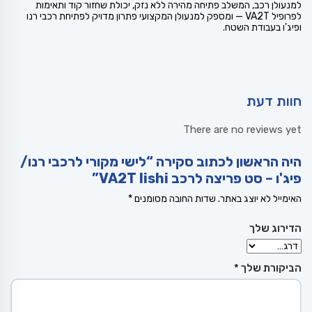
למנעולן רכב, המשלב פתיחה מהירה ללא נזק, יכולת שחזור קוד ותאימות
לפרופיל VA2T — ומספק למנעולן המקצועי פתרון מדויק לפתיחת רכבי רנו
ופיג'ו בעבודת השטח.
חוות דעת
There are no reviews yet
היה הראשון לכתוב סקירה “לישי מקורי לרכבי רנו/
פיג'ו – סט פריצה לרכב VA2T lishi”
האימייל לא יוצג באתר.
שדות החובה מסומנים
*
הדירוג שלך
הביקורת שלך
*