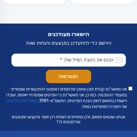
₪89.
₪99.
הישארו מעודכנים
הירשם כדי להתעדכן במבצעים והנחות שוות
אני מאשר/ת קבלת תוכן שיווקי ופרסומים לאמצעי ההתקשרות שמסרתי
במעמד ההסכמה. כמו כן, אני מאשר/ת כי הפרטים שמסרתי ייאספו, יעובדו
ויישמרו בהתאם לחוק הגנת הפרטיות, התשמ"א–1981,
ולמדיניות הפרטיות
של החברה המפורטת באתר.
אנחנו שונאים ספאם, ולכן מתחייבים לשלוח רק חומר מיקצועי ומבצעים
שרלוונטים לך!