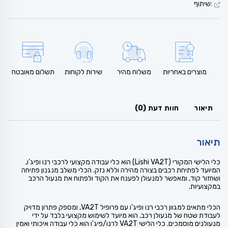
:שיתוף
מוצרים באחריות
משלוח מהיר
שירות לקוחות
תשלום מאובטח
תיאור
חוות דעת (0)
תיאור
כלי הלישי המקורי (Lishi VA2T) הוא כלי עבודה מקצועי לרכבי רנו ופיג'ו,
המיועד לפתיחת רכבים בצורה מהירה וללא נזק. הכלי משלב מנגנון פתיחה
ושחזור קוד, ומאפשר למנעולן לפענח את הקוד ולפתוח את מנעול הרכב
במקצועיות.
הכלי מתאים למגוון רכבי רנו ופיג'ו עם פרופיל VA2T, ומספק פתרון מדויק
לעבודת שטח של מנעולן רכב. הוא מיועד לשימוש מקצועי בלבד על ידי
מנעולנים מוסמכים. כלי הלישי VA2T לרנו/פיג'ו הוא כלי עבודה איכותי ואמין