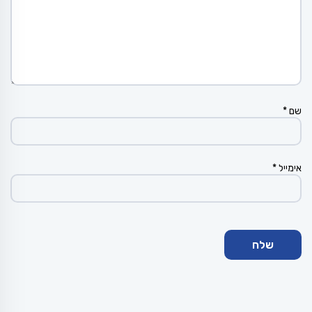
שם
*
אימייל
*