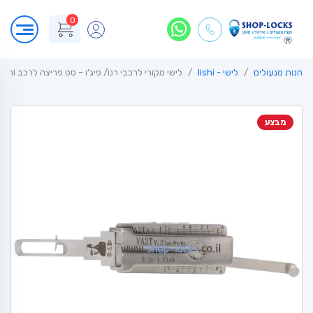
0
חנות מנעולים
לישי - lishi
לישי מקורי לרכבי רנו/ פיג'ו – סט פריצה לרכב VA2T lishi
מבצע