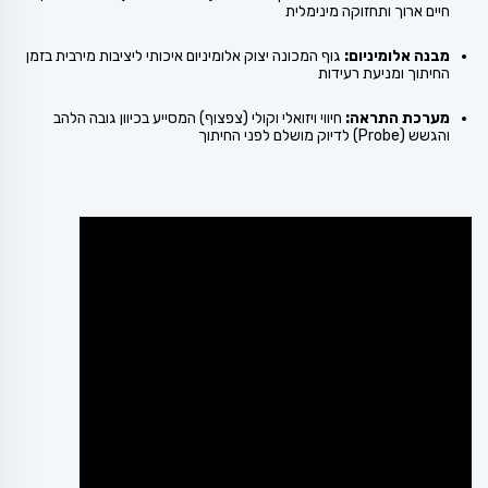
חיים ארוך ותחזוקה מינימלית
מבנה אלומיניום:
גוף המכונה יצוק אלומיניום איכותי ליציבות מירבית בזמן
החיתוך ומניעת רעידות
מערכת התראה:
חיווי ויזואלי וקולי (צפצוף) המסייע בכיוון גובה הלהב
והגשש (Probe) לדיוק מושלם לפני החיתוך