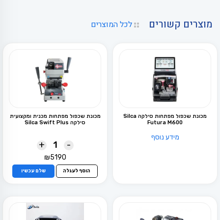
מוצרים קשורים
לכל המוצרים
מכונת שכפול מפתחות סילקה Silca
מכונת שכפול מפתחות מכנית ומקצועית
Futura M600
סילקה Silca Swift Plus
מידע נוסף
+
-
₪
5190
הוסף לעגלה
שלם עכשיו