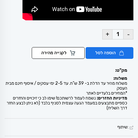
+
-
הוספה לסל
לקנייה מהירה
מק"ט:
משלוח:
משלוח מהיר עד הדלת ב- 39 ש"ח. עד 2-5 ימי עסקים / איסוף חינם מבית
העסק
*המחירים בלעדיים לאתר
מדיניות החזרים:
נשמח לעמוד לרשותכם! שימו לב כי זיכויים והחזרים
כספיים מתבצעים במעמד הגעה עצמית לסניף בלבד (לא ניתן לבצע החזר
דרך השליח)
:שיתוף