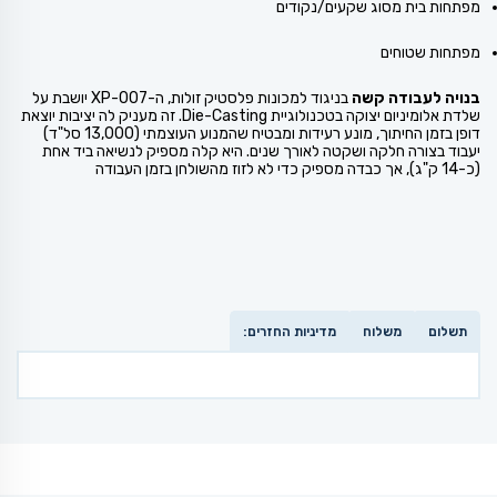
מפתחות בית מסוג שקעים/נקודים
מפתחות שטוחים
בנויה לעבודה קשה
בניגוד למכונות פלסטיק זולות, ה-XP-007 יושבת על
שלדת אלומיניום יצוקה בטכנולוגיית Die-Casting. זה מעניק לה יציבות יוצאת
דופן בזמן החיתוך, מונע רעידות ומבטיח שהמנוע העוצמתי (13,000 סל"ד)
יעבוד בצורה חלקה ושקטה לאורך שנים. היא קלה מספיק לנשיאה ביד אחת
(כ-14 ק"ג), אך כבדה מספיק כדי לא לזוז מהשולחן בזמן העבודה
תשלום
משלוח
מדיניות החזרים: