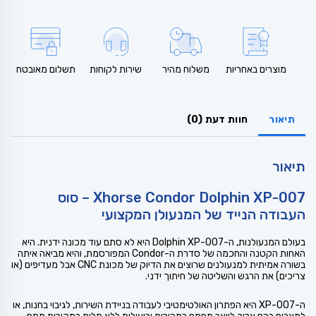
מוצרים באחריות
משלוח מהיר
שירות לקוחות
תשלום מאובטח
תיאור
חוות דעת (0)
תיאור
Xhorse Condor Dolphin XP-007 – סוס
העבודה הנייד של המנעולן המקצועי
בעולם המנעולנות, ה-Dolphin XP-007 היא לא סתם עוד מכונה ידנית. היא
האחות הקטנה והחכמה של סדרת ה-Condor המפורסמת, והיא מביאה איתה
בשורה אמיתית למנעולנים שרוצים את הדיוק של מכונת CNC אבל מעדיפים (או
צריכים) את הרגש והשליטה של חיתוך ידני.
ה-XP-007 היא הפתרון האולטימטיבי לעבודה בניידת השירות, לגיבוי בחנות, או