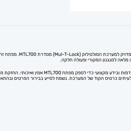
שירות שכפול מפתח MTL700 
ה מלאה למנגנון המקורי ופעולה חלקה.
אצלנו ב-Shop Locks אנו משתמשים במכונות שכפול מתק
ולעיתים כרטיס הקוד של המערכת. נשמח לסייע בבירור הפרטים ובה