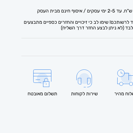
לרשותכם! שימו לב כי זיכויים והחזרים כספיים מתבצעים
בד (לא ניתן לבצע החזר דרך השליח)
וח מהיר
שירות לקוחות
תשלום מאובטח