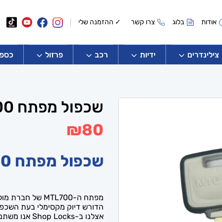
אודות
בלוג
צרו קשר
✓ ההזמנה שלי
צילינדרים
ידיות
רכב
פרזול
כספו
שכפול מפתח MTL700
₪
80
שכפול מפתח MTL700 מקורי ומדויק
הדורש דיוק מקסימלי בעת השכפו
אצלנו ב-ocks