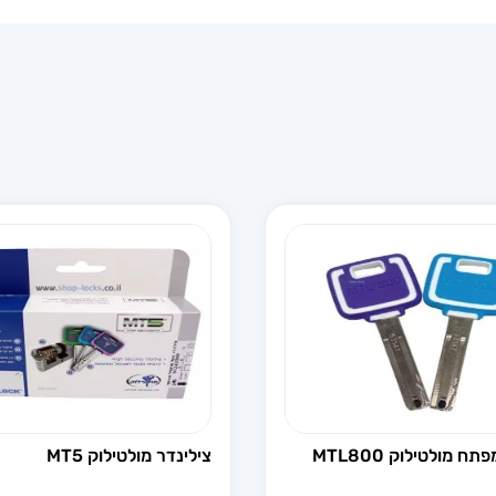
ח מולטילוק MTL800
צילינדר מולטילוק MT5