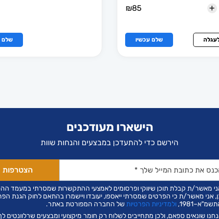
+
₪
85
לעגלה
שלם עכשיו
שלם ע
הישארו מעודכנים
הירשם כדי להתעדכן במבצעים והנחות שוות
ני מאשר/ת קבלת תוכן שיווקי ופרסומים לאמצעי ההתקשרות שמסרתי במעמד הה
ן, אני מאשר/ת כי הפרטים שמסרתי ייאספו, יעובדו ויישמרו בהתאם לחוק הגנת הפר
שמ"א–1981,
ולמדיניות הפרטיות
של החברה המפורטת באתר.
חנו שונאים ספאם, ולכן מתחייבים לשלוח רק חומר מיקצועי ומבצעים שרלוונטים לך