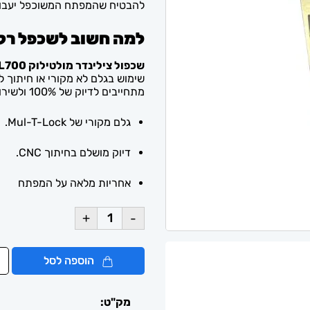
להבטיח שהמפתח המשוכפל יעבוד
למה חשוב לשכפל רק
שכפול צילינדר מולטילוק MTL700
שימוש בגלם לא מקורי או חיתוך לא
מתחייבים לדיוק של 100% ולשירות מהיר ומקצועי.
גלם מקורי של Mul-T-Lock.
דיוק מושלם בחיתוך CNC.
אחריות מלאה על המפתח
+
-
הוספה לסל
מק"ט: