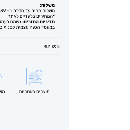
משלוח:
משלוח מהיר עד הדלת ב- 39 ש"ח. עד 2-5 ימי עסקים / איסוף חינם מבית העסק
*המחירים בלעדיים לאתר
מדיניות החזרים:
נשמח לעמוד 
במעמד הגעה עצמית לסניף בל
:שיתוף
מוצרים באחריות
משל