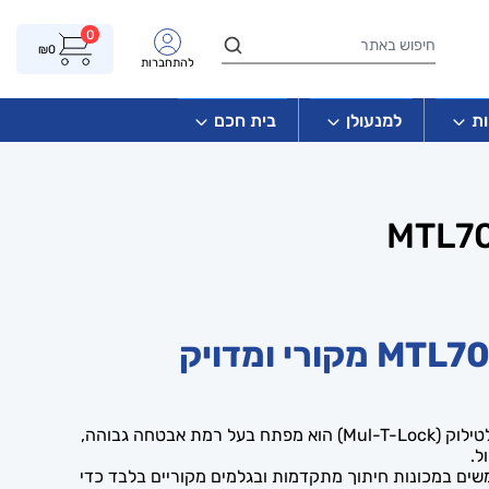
0
₪
0
להתחברות
ת
למנעולן
בית חכם
מפתח ה-MTL700 של חברת מולטילוק (Mul-T-Lock) הוא מפתח בעל רמת אבטחה גבוהה,
ל.
Shop L אנו משתמשים במכונות חיתוך מתקדמות ובגלמים מקוריים בלבד כדי