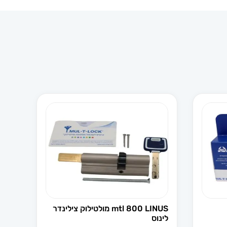
mtl 800 LINUS מולטילוק צילינדר
לינוס