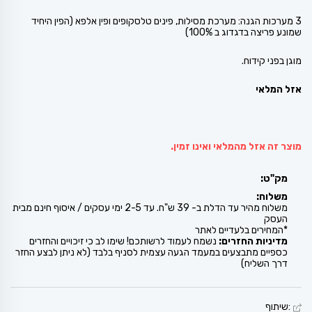
3 מערכות הגנה: מערכת מסילות, פינים טלסקופים ופין אלפא (הפין היחיד
שמונע פריצה בדגדוג ב 100%)
מוגן בפני קידוח.
אזל המלאי
מוצר זה אזל מהמלאי ואינו זמין.
מק"ט:
משלוח:
משלוח מהיר עד הדלת ב- 39 ש"ח. עד 2-5 ימי עסקים / איסוף חינם מבית
העסק
*המחירים בלעדיים לאתר
מדיניות החזרים:
נשמח לעמוד לרשותכם! שימו לב כי זיכויים והחזרים
כספיים מתבצעים במעמד הגעה עצמית לסניף בלבד (לא ניתן לבצע החזר
דרך השליח)
:שיתוף