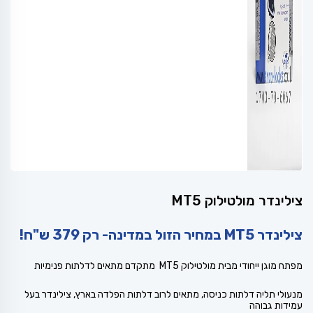
צילינדר מולטילוק MT5
צילינדר MT5 במחיר הזול במדינה- רק 379 ש"ח!
מפתח מוגן ייחודי מבית מולטילוק MT5 מתקדם מתאים לדלתות פנימיות
מנעולי תליה דלתות כניסה, מתאים לרוב דלתות הפלדה בארץ, צילינדר בעל
עמידות גבוהה