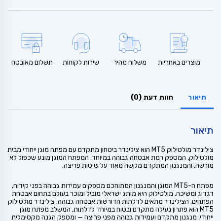
מוצרים באחריות
משלוח מהיר
שירות לקוחות
תשלום מאובטח
תיאור
חוות דעת (0)
תיאור
צילינדר מולטילוק MT5 הוא צילינדר ביטחון מתקדם עם מפתח מוגן ייחודי מבית
מולטילוק, המספק רמת אבטחה גבוהה במיוחד. המפתח המוגן מונע שכפול לא
מורשה, והמנגנון המתקדם מקשה מאוד על שיטות פריצה.
מפתח ה-MT5 המוגן והמנגנון המתוחכם מספקים עמידות גבוהה בפני קידוח,
דגדוג ומשיכה. מולטילוק היא מותג ישראלי מוביל ומוכר בעולם בתחום אבטחת
הפתחים. הצילינדר מתאים לדלתות הדורשות אבטחה גבוהה. צילינדר מולטילוק
MT5 הוא פתרון נעילה מתקדם ובטוח במיוחד לדלתות, המשלב מפתח מוגן
ייחודי, מנגנון מתקדם ועמידות גבוהה מפני פריצה — ומספק הגנה מקסימלית