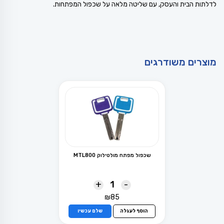
לדלתות הבית והעסק, עם שליטה מלאה על שכפול המפתחות.
מוצרים משודרגים
שכפול מפתח מולטילוק MTL800
+
-
₪
85
הוסף לעגלה
שלם עכשיו