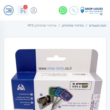
0
חנות מנעולים
צילינדר מולטילוק
צילינדר מולטילוק MT5