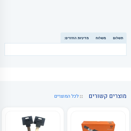
מספר
מספר
סוגים.
סוגים.
ניתן
ניתן
לבחור
לבחור
את
את
האפשרויות
האפשרויות
בעמוד
בעמוד
המוצר
המוצר
תשלום
משלוח
מדיניות החזרים:
מוצרים קשורים
לכל המוצרים