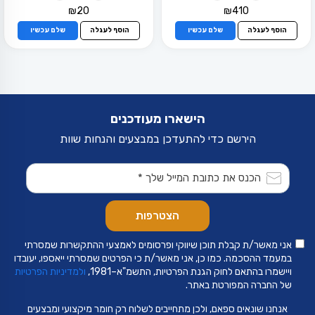
₪
20
₪
410
הוסף לעגלה
שלם עכשיו
הוסף לעגלה
שלם עכשיו
הישארו מעודכנים
הירשם כדי להתעדכן במבצעים והנחות שוות
אני מאשר/ת קבלת תוכן שיווקי ופרסומים לאמצעי ההתקשרות שמסרתי
במעמד ההסכמה. כמו כן, אני מאשר/ת כי הפרטים שמסרתי ייאספו, יעובדו
ויישמרו בהתאם לחוק הגנת הפרטיות, התשמ"א–1981,
ולמדיניות הפרטיות
של החברה המפורטת באתר.
אנחנו שונאים ספאם, ולכן מתחייבים לשלוח רק חומר מיקצועי ומבצעים