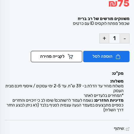
₪
75
משווקים מורשים של רב בריח
שכפול מפתח לוקסיס ID עם כרטיס
+
-
הוספה לסל
לקנייה מהירה
מק"ט:
משלוח:
משלוח מהיר עד הדלת ב- 39 ש"ח. עד 2-5 ימי עסקים / איסוף חינם מבית
העסק
*המחירים בלעדיים לאתר
מדיניות החזרים:
נשמח לעמוד לרשותכם! שימו לב כי זיכויים והחזרים
כספיים מתבצעים במעמד הגעה עצמית לסניף בלבד (לא ניתן לבצע החזר
דרך השליח)
:שיתוף