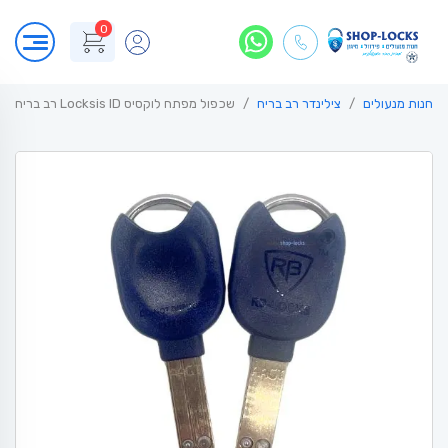
0
חנות מנעולים
צילינדר רב בריח
שכפול מפתח לוקסיס Locksis ID רב בריח