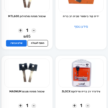
ידית קוד ביומטרי מבית רב בריח
שכפול מפתח מולטילוק MTL600
מידע נוסף
+
-
₪
85
הוסף לעגלה
שלם עכשיו
צילינדר רב בריח טרילוקס 3LOCX
שכפול מפתח מגנום MAGNUM
+
-
+
-