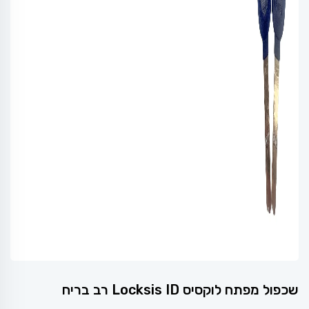
שכפול מפתח לוקסיס Locksis ID רב בריח