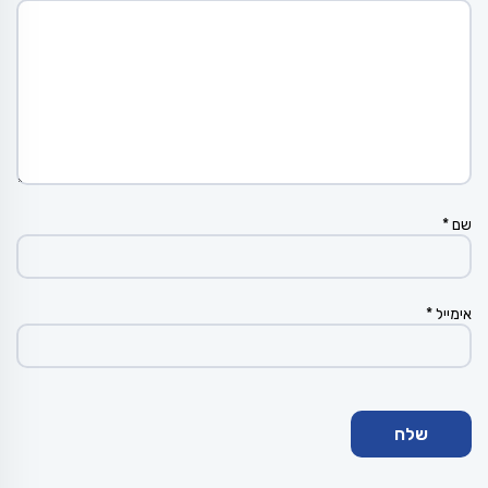
שם
*
אימייל
*