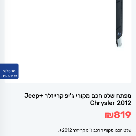
מנעולן?
הרשם כאן !
מפתח שלט חכם מקורי ג'יפ קרייזלר +Jeep
Chrysler 2012
₪
819
שלט חכם מקורי ל רכב ג'יפ קרייזלר 2012+.