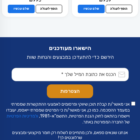
₪
995
₪
939
הוסף לעגלה
שלם עכשיו
הוסף לעגלה
שלם עכשיו
הישארו מעודכנים
הירשם כדי להתעדכן במבצעים והנחות שוות
אני מאשר/ת קבלת תוכן שיווקי ופרסומים לאמצעי ההתקשרות שמסרתי
במעמד ההסכמה. כמו כן, אני מאשר/ת כי הפרטים שמסרתי ייאספו, יעובדו
ויישמרו בהתאם לחוק הגנת הפרטיות, התשמ"א–1981,
ולמדיניות הפרטיות
של החברה המפורטת באתר.
אנחנו שונאים ספאם, ולכן מתחייבים לשלוח רק חומר מיקצועי ומבצעים
שרלוונטים לך!