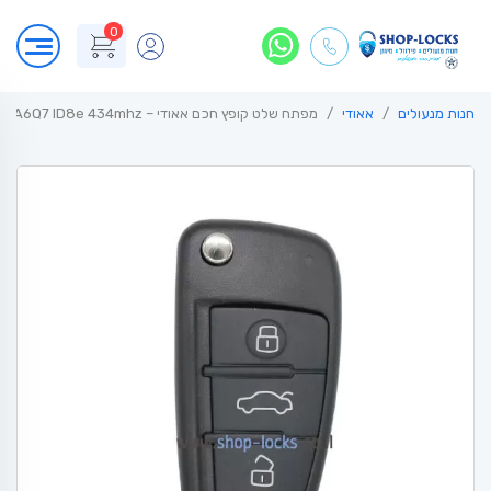
0
חנות מנעולים
אאודי
מפתח שלט קופץ חכם אאודי – Audi A6Q7 ID8e 434mhz