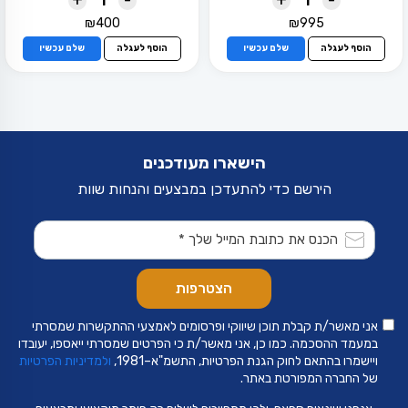
₪
400
₪
995
הוסף לעגלה
שלם עכשיו
הוסף לעגלה
שלם עכשיו
הישארו מעודכנים
הירשם כדי להתעדכן במבצעים והנחות שוות
אני מאשר/ת קבלת תוכן שיווקי ופרסומים לאמצעי ההתקשרות שמסרתי
במעמד ההסכמה. כמו כן, אני מאשר/ת כי הפרטים שמסרתי ייאספו, יעובדו
ויישמרו בהתאם לחוק הגנת הפרטיות, התשמ"א–1981,
ולמדיניות הפרטיות
של החברה המפורטת באתר.