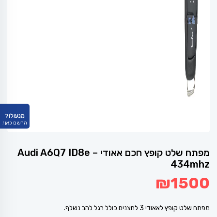
מנעולן?
הרשם כאן !
מפתח שלט קופץ חכם אאודי – Audi A6Q7 ID8e
434mhz
₪
1500
מפתח שלט קופץ לאאודי 3 לחצנים כולל רגל להב נשלף.