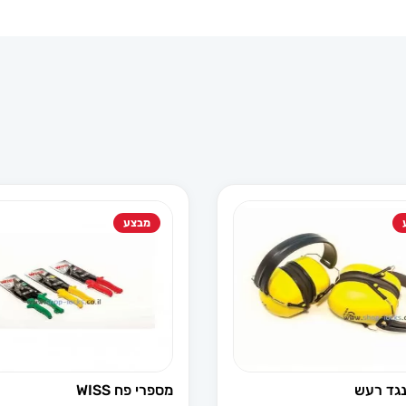
מבצע
נגד רעש
מספרי פח WISS