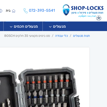
072-393-5541
בית
מנעולים
מנעולים חכמים
חנות מנעולים
כלי עבודה
סט ביטים מקצועי 35 חלקים BOSCH