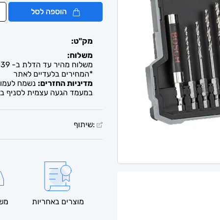
הוספה לסל
מק"ט:
משלוח:
משלוח מהיר עד הדלת ב- 39 ש"ח. עד 2-5 ימי עסקים / איסוף חינם מבית העסק
*המחירים בלעדיים לאתר
מדיניות החזרים:
נשמח לעמוד 
במעמד הגעה עצמית לסניף בל
:שיתוף
מוצרים באחריות
משל