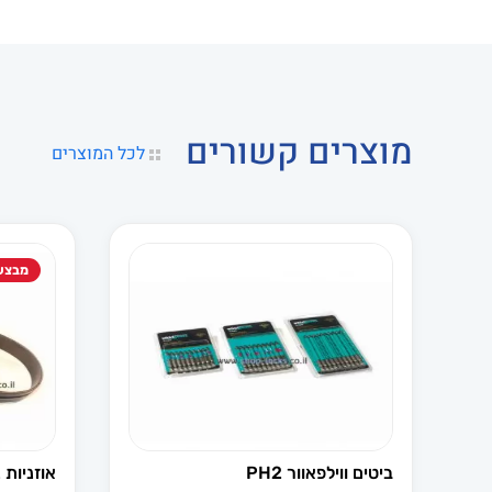
מוצרים קשורים
לכל המוצרים
מבצע
ביטים ווילפאוור PH2
אוזניות 