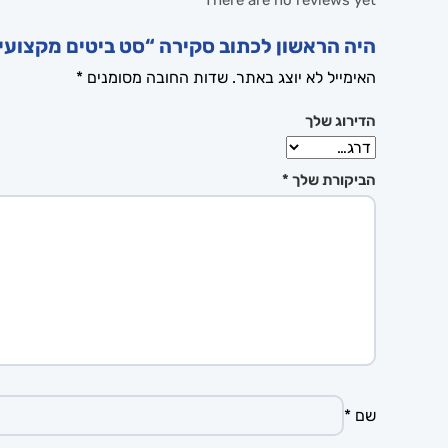
There are no reviews yet
היה הראשון לכתוב סקירה “סט ביטים מקצועי 35 חלקים BOSCH”
האימייל לא יוצג באתר.
שדות החובה מסומנים
*
הדירוג שלך
הביקורת שלך
*
שם
*