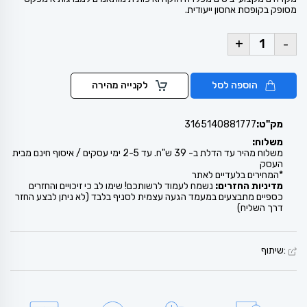
מסופק בקופסת אחסון ייעודית.
+
-
הוספה לסל
לקנייה מהירה
מק"ט:
3165140881777
משלוח:
משלוח מהיר עד הדלת ב- 39 ש"ח. עד 2-5 ימי עסקים / איסוף חינם מבית
העסק
*המחירים בלעדיים לאתר
מדיניות החזרים:
נשמח לעמוד לרשותכם! שימו לב כי זיכויים והחזרים
כספיים מתבצעים במעמד הגעה עצמית לסניף בלבד (לא ניתן לבצע החזר
דרך השליח)
:שיתוף