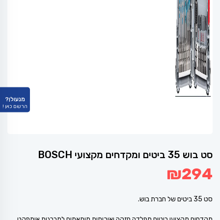
מנעולן?
הרשם כאן !
סט בוש 35 ביטים ומקדחים מקצועי BOSCH
₪
294
סט 35 ביטים של חברת בוש.
מקדחים מקצועי ביטים מפלדה חזקה ואיכותית מותאמים למברגות אימפקט