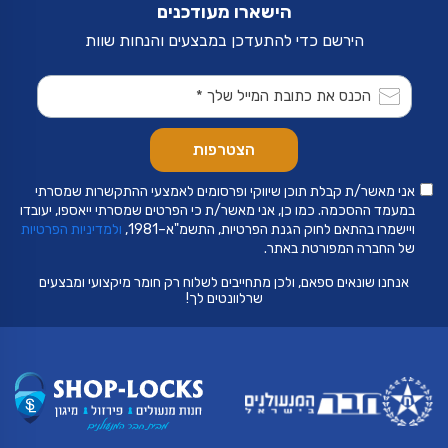
הישארו מעודכנים
בעמוד
המוצר
הירשם כדי להתעדכן במבצעים והנחות שוות
אני מאשר/ת קבלת תוכן שיווקי ופרסומים לאמצעי ההתקשרות שמסרתי
במעמד ההסכמה. כמו כן, אני מאשר/ת כי הפרטים שמסרתי ייאספו, יעובדו
ויישמרו בהתאם לחוק הגנת הפרטיות, התשמ"א–1981,
ולמדיניות הפרטיות
של החברה המפורטת באתר.
אנחנו שונאים ספאם, ולכן מתחייבים לשלוח רק חומר מיקצועי ומבצעים
שרלוונטים לך!