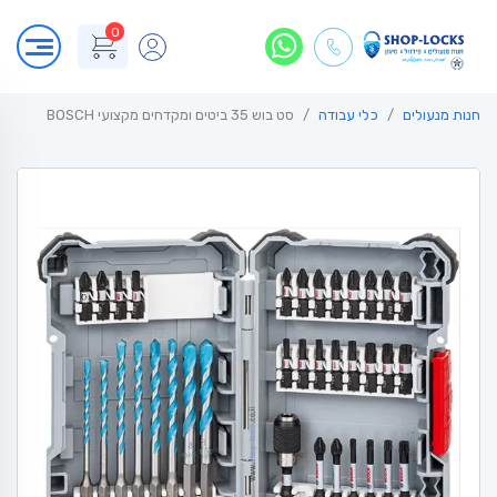
0
חנות מנעולים
כלי עבודה
סט בוש 35 ביטים ומקדחים מקצועי BOSCH