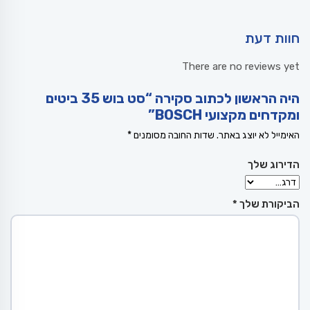
חוות דעת
There are no reviews yet
היה הראשון לכתוב סקירה “סט בוש 35 ביטים
ומקדחים מקצועי BOSCH”
האימייל לא יוצג באתר.
שדות החובה מסומנים
*
הדירוג שלך
הביקורת שלך
*