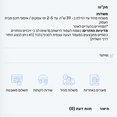
מק"ט:
משלוח:
משלוח מהיר עד הדלת ב- 39 ש"ח. עד 2-5 ימי עסקים / איסוף חינם מבית
העסק
*המחירים בלעדיים לאתר
מדיניות החזרים:
נשמח לעמוד לרשותכם! שימו לב כי זיכויים והחזרים
כספיים מתבצעים במעמד הגעה עצמית לסניף בלבד (לא ניתן לבצע החזר
דרך השליח)
:שיתוף
מוצרים באחריות
משלוח מהיר
שירות לקוחות
תשלום מאובטח
תיאור
חוות דעת (0)