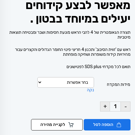
מאפשר לבצע קידוחים
יעילים במיוחד בבטון .
תצורה הגאומטרית של 4 להבי הראש מונעת חסימות ושבר ומבטיחה תוצאות
מיטביות
ראש עם 'זווית הסיבוב' ותכנון 4 חריצי פינוי החומר הגדולים והקצרים עבור
מהירויות קידוח משופרות ושחיקה מופחתת
תואם לכל מקדחי SDS plus לפטישונים
מידות המקדח
נקה
+
-
הוספה לסל
לקנייה מהירה