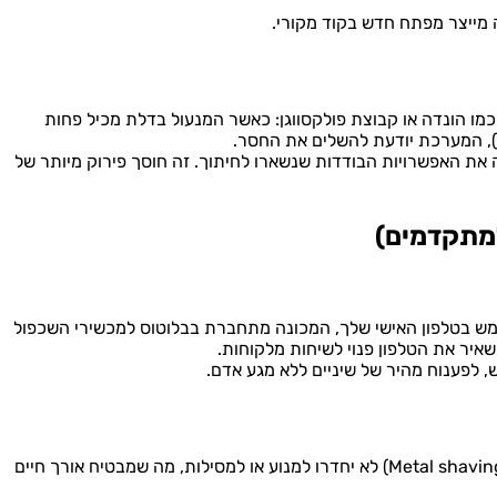
ייצר מפתח חדש בקוד מקורי.
מו הונדה או קבוצת פולקסווגן: כאשר המנעול בדלת מכיל פחות
ה את האפשרויות הבודדות שנשארו לחיתוך. זה חוסך פירוק מיותר של
מתקדמים)
 בטלפון האישי שלך, המכונה מתחברת בבלוטוס למכשירי השכפול
לפענוח מהיר של שיניים ללא מגע אדם.
המכונה מתוכננת כך שבבי המתכת (Metal shavings) לא יחדרו למנוע או למסילות, מה שמבטיח אורך חיים