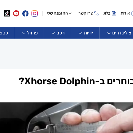
אודות
בלוג
צרו קשר
✓ ההזמנה שלי
צילינדרים
ידיות
רכב
פרזול
כספו
Xhorse Dolp?