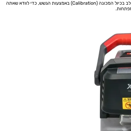
האפליקציה מנחה אותך שלב אחר שלב בכיול המכונה (Calibration) באמצעות הגשש, כדי לוודא שאתה
מפתחות.