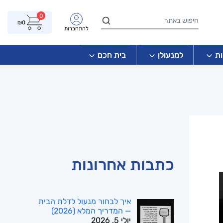
0
₪
0
להתחברות
ת
למנעולן
בית חכם
כתבות אחרונות
איך לבחור מנעול לדלת הבית
— המדריך המלא (2026)
יולי 5, 2026