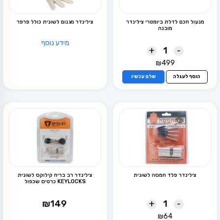
מנעול חכם לדלת ביומטרי צילינדר
צילינדר מגנום לשונית כולל פרפר
מובנה
מידע נוסף
+
-
₪
499
הוסף לעגלה
שלם עכשיו
צילינדר פלד חמסה לשונית
צילינדר רב בריח קילוקס לשונית
KEYLOCKS כרטיס שכפול
+
-
₪
149
₪
64