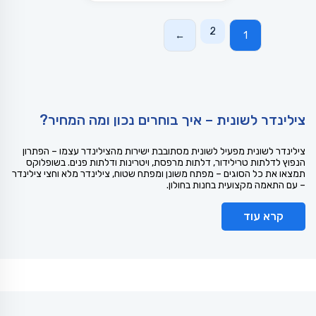
2
←
1
צילינדר לשונית – איך בוחרים נכון ומה המחיר?
צילינדר לשונית מפעיל לשונית מסתובבת ישירות מהצילינדר עצמו – הפתרון
הנפוץ לדלתות טרילידור, דלתות מרפסת, ויטרינות ודלתות פנים. בשופלוקס
תמצאו את כל הסוגים – מפתח משונן ומפתח שטוח, צילינדר מלא וחצי צילינדר
– עם התאמה מקצועית בחנות בחולון.
קרא עוד