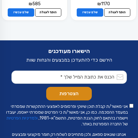
₪
585
₪
1170
הוסף לעגלה
שלם עכשיו
הוסף לעגלה
שלם עכשיו
הישארו מעודכנים
הירשם כדי להתעדכן במבצעים והנחות שוות
אני מאשר/ת קבלת תוכן שיווקי ופרסומים לאמצעי ההתקשרות שמסרתי
במעמד ההסכמה. כמו כן, אני מאשר/ת כי הפרטים שמסרתי ייאספו, יעובדו
ויישמרו בהתאם לחוק הגנת הפרטיות, התשמ"א–1981,
ולמדיניות הפרטיות
של החברה המפורטת באתר.
אנחנו שונאים ספאם, ולכן מתחייבים לשלוח רק חומר מיקצועי ומבצעים