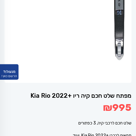
מנעולן?
הרשם כאן !
מפתח שלט חכם קיה ריו +2022 Kia Rio
₪
995
שלט חכם לרכבי קיה, 3 כפתורים
מתאים לרכבי +Kia Rio 2022 ועוד