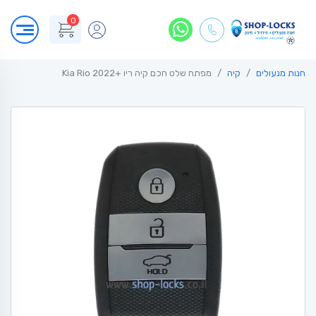
0
חנות מנעולים
קיה
מפתח שלט חכם קיה ריו +2022 Kia Rio