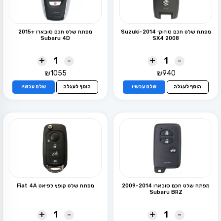
מפתח שלט חכם סוזוקי 2014-Suzuki
מפתח שלט חכם סובארו +2015
Subaru 4D
SX4 2008
+
-
+
-
₪
1055
₪
940
הוסף לעגלה
שלם עכשיו
הוסף לעגלה
שלם עכשיו
מפתח שלט חכם סובארו 2009-2014
מפתח שלט קופץ לפיאט Fiat 4A
Subaru BRZ
+
-
+
-