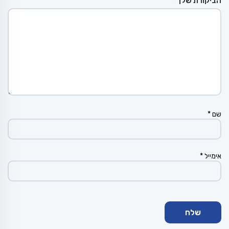
הביקורת שלך
*
שם
*
אימייל
*