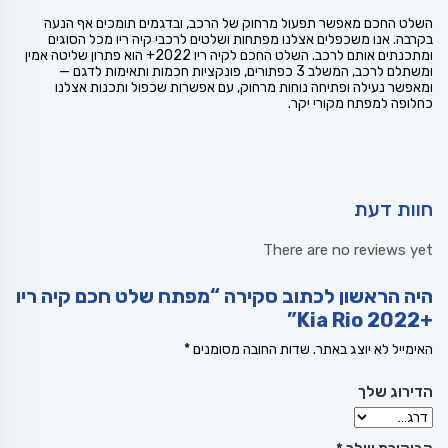
השלט החכם מאפשר תפעול מרחוק של הרכב, ובדגמים תומכים אף הנעה
בקרבה. אנו משכפלים אצלנו מפתחות ושלטים לרכבי קיה ריו מכל הסוגים
ומתכנתים אותם לרכב. השלט החכם לקיה ריו 2022+ הוא פתרון שליטה אמין
ומשתלם לרכב, המשלב 3 כפתורים, פונקציות חכמות ותאימות לדגם —
ומאפשר נעילה ופתיחה נוחות מרחוק, עם אפשרות שכפול ותכנות אצלנו
כחלופה למפתח מקורי יקר.
חוות דעת
There are no reviews yet
היה הראשון לכתוב סקירה “מפתח שלט חכם קיה ריו
+2022 Kia Rio”
האימייל לא יוצג באתר.
שדות החובה מסומנים
*
הדירוג שלך