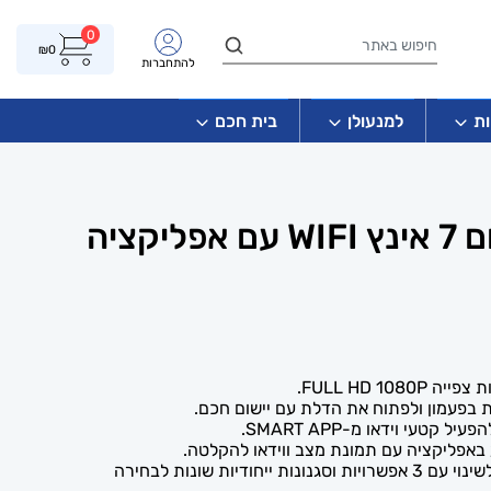
0
₪
0
להתחברות
ת
למנעולן
בית חכם
מערכת אינטרקום 7 אינץ WIFI עם אפליקציה
ת בפעמון ולפתוח את הדלת עם יישום חכם.
באפליקציה עם תמונת מצב ווידאו להקלטה.
תפריט OPERATION UI ניתן לשינוי עם 3 אפשרויות וסגנונות ייחודיות שונות לבחירה