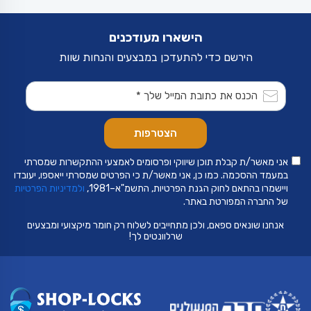
הישארו מעודכנים
הירשם כדי להתעדכן במבצעים והנחות שוות
אני מאשר/ת קבלת תוכן שיווקי ופרסומים לאמצעי ההתקשרות שמסרתי
במעמד ההסכמה. כמו כן, אני מאשר/ת כי הפרטים שמסרתי ייאספו, יעובדו
ויישמרו בהתאם לחוק הגנת הפרטיות, התשמ"א–1981,
ולמדיניות הפרטיות
של החברה המפורטת באתר.
אנחנו שונאים ספאם, ולכן מתחייבים לשלוח רק חומר מיקצועי ומבצעים
שרלוונטים לך!