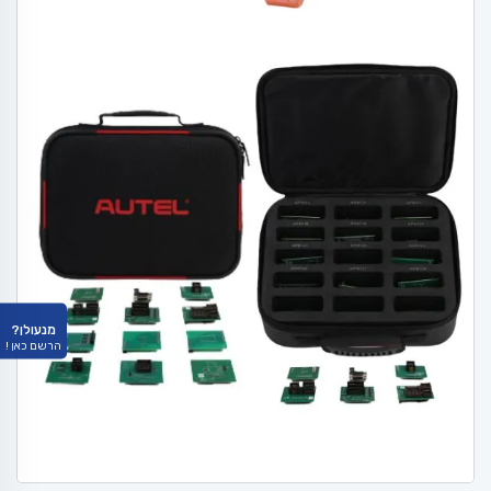
מנעולן?
הרשם כאן !