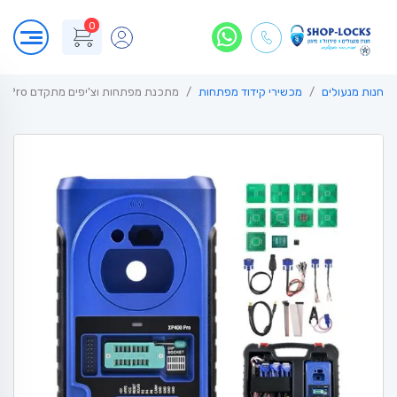
0
חנות מנעולים
מכשירי קידוד מפתחות
מתכנת מפתחות וצ'יפים מתקדם Autel XP400 Pro