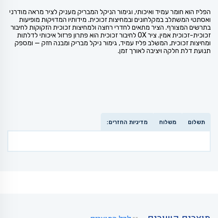
הפליז הוא חומר עמיד ואיכותי, וגימור הניקל המבריק מעניק לציר מראה מודרני
ואסתטי המשתלב במקלחונים ובמחיצות זכוכית. מידותיו המדויקות מופיעות
בתרשים המצורף. הציר מתאים לחדרי רחצה ולמחיצות זכוכית הזקוקות לחיבור
זכוכית-זכוכית אמין. ציר OX לחיבור זכוכית הוא פתרון פרזול איכותי לדלתות
ומחיצות זכוכית, המשלב פליז עמיד, גימור ניקל מבריק ומבנה חזק — ומספק
תנועת דלת חלקה ויציבה לאורך זמן.
תשלום
משלוח
מדיניות החזרים: