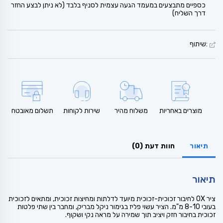
כספיים מתבצעים במעמד הגעה עצמית לסניף בלבד (לא ניתן לבצע החזר
דרך השליח)
:שיתוף
מוצרים באחריות
משלוח מהיר
שירות לקוחות
תשלום מאובטח
תיאור
חוות דעת (0)
תיאור
ציר OX לחיבור זכוכית-זכוכית מיועד לדלתות ומחיצות זכוכית, ומתאים לזכוכית
בעובי 8-10 מ"מ. הציר עשוי פליז בגימור ניקל מבריק, ומחבר בין שתי פלטות
זכוכית בחיבור חזק ויציב תוך שמירה על מראה נקי ושקוף.