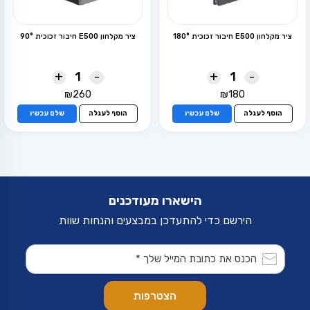
ציר מקלחון E500 חיבור זכוכית 180°
ציר מקלחון E500 חיבור זכוכית 90°
+
-
+
-
₪
260
₪
180
הוסף לעגלה
שלם עכשיו
הוסף לעגלה
שלם עכשיו
הישארו מעודכנים
הירשם כדי להתעדכן במבצעים והנחות שוות