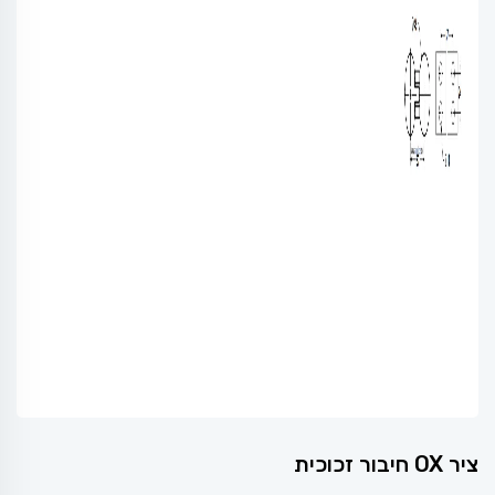
ציר OX חיבור זכוכית