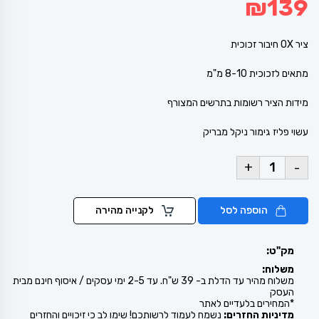
₪
139
ציר OX חיבור זכוכית
מתאים לזכוכית 8-10 מ"מ
מידות הציר רשומות בתרשים המצורף
עשוי פליז גימור ניקל מבריק
+
-
הוספה לסל
לקנייה מהירה
מק"ט:
משלוח:
משלוח מהיר עד הדלת ב- 39 ש"ח. עד 2-5 ימי עסקים / איסוף חינם מבית
העסק
*המחירים בלעדיים לאתר
מדיניות החזרים:
נשמח לעמוד לרשותכם! שימו לב כי זיכויים והחזרים