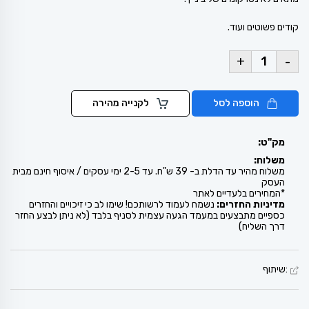
קודים פשוטים ועוד.
+
-
הוספה לסל
לקנייה מהירה
מק"ט:
משלוח:
משלוח מהיר עד הדלת ב- 39 ש"ח. עד 2-5 ימי עסקים / איסוף חינם מבית
העסק
*המחירים בלעדיים לאתר
מדיניות החזרים:
נשמח לעמוד לרשותכם! שימו לב כי זיכויים והחזרים
כספיים מתבצעים במעמד הגעה עצמית לסניף בלבד (לא ניתן לבצע החזר
דרך השליח)
:שיתוף