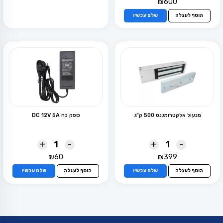
₪
600
הוסף לעגלה
שלם עכשיו
מנעול אלקטרומגנט 500 ק”ג
ספק כח DC 12V 5A
+
-
+
-
₪
60
₪
399
הוסף לעגלה
שלם עכשיו
הוסף לעגלה
שלם עכשיו