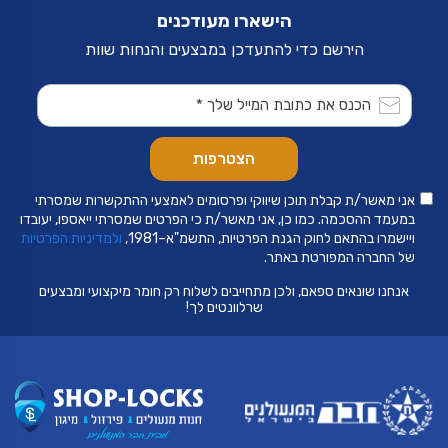
הישארו מעודכנים
הירשם כדי להתעדכן במבצעים והנחות שוות
אני מאשר/ת קבלת תוכן שיווקי ופרסומים לאמצעי ההתקשרות שמסרתי
במעמד ההסכמה. כמו כן, אני מאשר/ת כי הפרטים שמסרתי ייאספו, יעובדו
ויישמרו בהתאם לחוק הגנת הפרטיות, התשמ"א–1981,
ולמדיניות הפרטיות
של החברה המפורטת באתר.
אנחנו שונאים ספאם, ולכן מתחייבים לשלוח רק חומר מיקצועי ומבצעים
שרלוונטים לך!