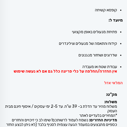
קופסא קשיחה
מיועד ל:
פתיחת מנעולים באופן מקצועי
קידוח והתאמה של מנעולים וצילינדרים
שדרוגים ושחזור מנגנונים
עבודת שטח או מעבדה
אין החזרה/החלפה על כלי פריצה כלל גם אם לא נעשה שימוש
המלאי אזל
מק"ט:
משלוח:
משלוח מהיר עד הדלת ב- 39 ש"ח. עד 2-5 ימי עסקים / איסוף חינם מבית
העסק
*המחירים בלעדיים לאתר
מדיניות החזרים:
נשמח לעמוד לרשותכם! שימו לב כי זיכויים והחזרים
כספיים מתבצעים במעמד הגעה עצמית לסניף בלבד (לא ניתן לבצע החזר