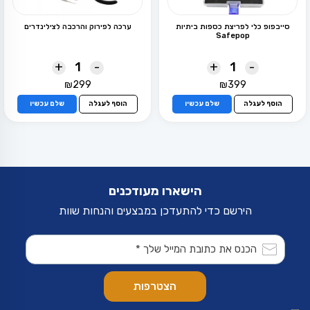
סייבפופ כלי לפריצת כספות ביתיות
ערכה לפירוק והרכבה לצילינדרים
Safepop
+
-
+
-
₪
299
₪
399
הוסף לעגלה
שלם עכשיו
הוסף לעגלה
שלם עכשיו
הישארו מעודכנים
הירשם כדי להתעדכן במבצעים והנחות שוות