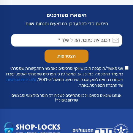
הישארו מעודכנים
הירשם כדי להתעדכן במבצעים והנחות שוות
אני מאשר/ת קבלת תוכן שיווקי ופרסומים לאמצעי ההתקשרות שמסרתי
במעמד ההסכמה. כמו כן, אני מאשר/ת כי הפרטים שמסרתי ייאספו, יעובדו
ויישמרו בהתאם לחוק הגנת הפרטיות, התשמ"א–1981,
ולמדיניות הפרטיות
של החברה המפורטת באתר.
אנחנו שונאים ספאם, ולכן מתחייבים לשלוח רק חומר מיקצועי ומבצעים
שרלוונטים לך!