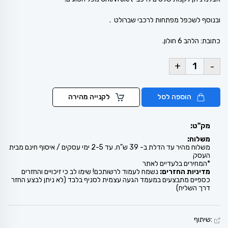
ובנוסף לשכפל מפתחות לרכבי שברולט .
כתובת: הלהב 6 חולון.
+
-
הוספה לסל
לקנייה מהירה
מק"ט:
משלוח:
משלוח מהיר עד הדלת ב- 39 ש"ח. עד 2-5 ימי עסקים / איסוף חינם מבית
העסק
*המחירים בלעדיים לאתר
מדיניות החזרים:
נשמח לעמוד לרשותכם! שימו לב כי זיכויים והחזרים
כספיים מתבצעים במעמד הגעה עצמית לסניף בלבד (לא ניתן לבצע החזר
דרך השליח)
:שיתוף