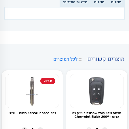
תשלום
משלוח
מדיניות החזרים:
מוצרים קשורים
לכל המוצרים
מבצע
מפתח שלט קופץ שברולט ביואיק לה
להב למפתח שברולט משונן – B111
קרוס +Chevrolet Buick 2009