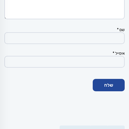
שם
*
אימייל
*