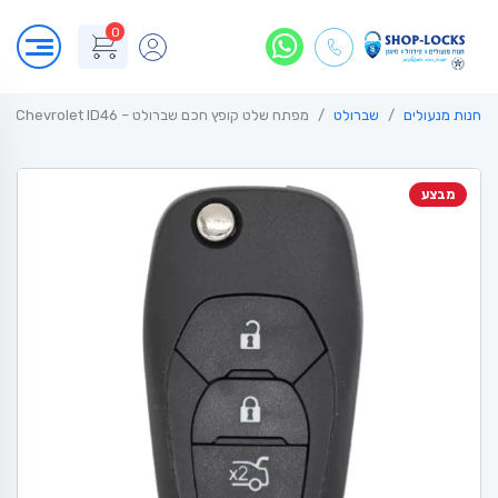
0
חנות מנעולים
שברולט
מפתח שלט קופץ חכם שברולט – Chevrolet ID46
מבצע