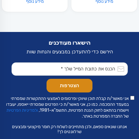
מידע נוסף
מידע נוסף
הישארו מעודכנים
הירשם כדי להתעדכן במבצעים והנחות שוות
אני מאשר/ת קבלת תוכן שיווקי ופרסומים לאמצעי ההתקשרות שמסרתי
במעמד ההסכמה. כמו כן, אני מאשר/ת כי הפרטים שמסרתי ייאספו, יעובדו
ויישמרו בהתאם לחוק הגנת הפרטיות, התשמ"א–1981,
ולמדיניות הפרטיות
של החברה המפורטת באתר.
אנחנו שונאים ספאם, ולכן מתחייבים לשלוח רק חומר מיקצועי ומבצעים
שרלוונטים לך!