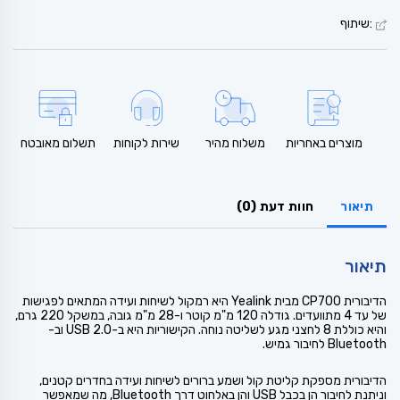
:שיתוף
מוצרים באחריות
משלוח מהיר
שירות לקוחות
תשלום מאובטח
תיאור
חוות דעת (0)
תיאור
הדיבורית CP700 מבית Yealink היא רמקול לשיחות ועידה המתאים לפגישות
של עד 4 מתוועדים. גודלה 120 מ"מ קוטר ו-28 מ"מ גובה, במשקל 220 גרם,
והיא כוללת 8 לחצני מגע לשליטה נוחה. הקישוריות היא ב-USB 2.0 וב-
Bluetooth לחיבור גמיש.
הדיבורית מספקת קליטת קול ושמע ברורים לשיחות ועידה בחדרים קטנים,
וניתנת לחיבור הן בכבל USB והן באלחוט דרך Bluetooth, מה שמאפשר