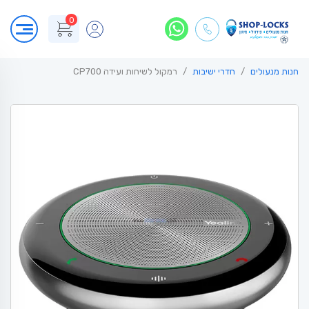
0
חנות מנעולים
חדרי ישיבות
רמקול לשיחות ועידה CP700