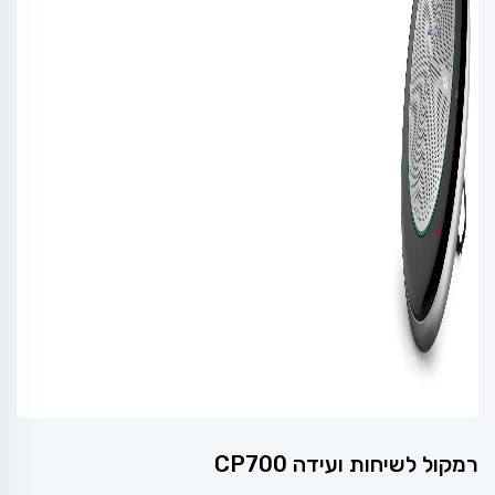
רמקול לשיחות ועידה CP700