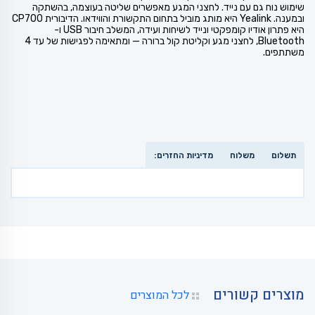
שימוש נוח גם עם נייד. לחצני המגע מאפשרים שליטה בעוצמה, בהשתקה
ובמענה. Yealink היא מותג מוביל בתחום התקשורת והווידאו. הדיבורית CP700
היא פתרון אודיו קומפקטי ונייד לשיחות ועידה, המשלב חיבור USB ו-
Bluetooth, לחצני מגע וקליטת קול ברורה — ומתאימה לפגישות של עד 4
משתתפים.
תשלום
משלוח
מדיניות החזרים:
מוצרים קשורים
לכל המוצרים