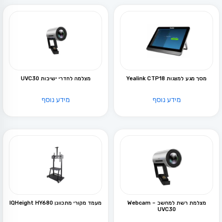
מסך מגע למצגות Yealink CTP18
מצלמה לחדרי ישיבות UVC30
מידע נוסף
מידע נוסף
מצלמת רשת למחשב Webcam –
מעמד מקורי מתכוונן IQHeight HY680
UVC30