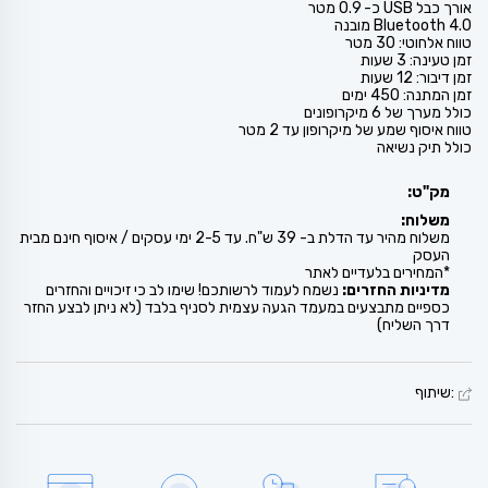
אורך כבל USB כ- 0.9 מטר
Bluetooth 4.0 מובנה
טווח אלחוטי: 30 מטר
זמן טעינה: 3 שעות
זמן דיבור: 12 שעות
זמן המתנה: 450 ימים
כולל מערך של 6 מיקרופונים
טווח איסוף שמע של מיקרופון עד 2 מטר
כולל תיק נשיאה
מק"ט:
משלוח:
משלוח מהיר עד הדלת ב- 39 ש"ח. עד 2-5 ימי עסקים / איסוף חינם מבית
העסק
*המחירים בלעדיים לאתר
מדיניות החזרים:
נשמח לעמוד לרשותכם! שימו לב כי זיכויים והחזרים
כספיים מתבצעים במעמד הגעה עצמית לסניף בלבד (לא ניתן לבצע החזר
דרך השליח)
:שיתוף