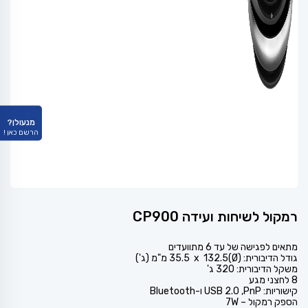
מנעולן?
הרשם כאן !
רמקול לשיחות ועידה CP900
מתאים לפגישה של עד 6 מתוועדים
גודל הדיבורית: (Ø)132.5 ‏ x ‏ 35.5 מ"מ (ג')
משקל הדיבורית: 320 ג'
8 לחצני מגע
קישוריות: USB 2.0 ,PnP ו-Bluetooth
הספק רמקול – 7W