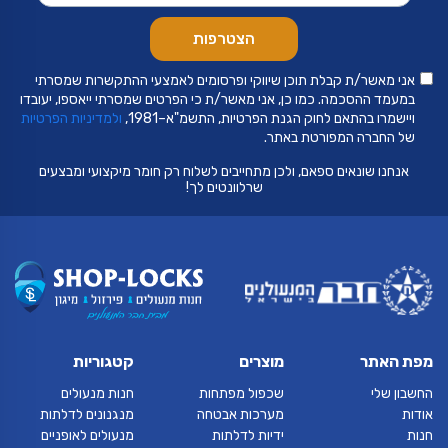
אני מאשר/ת קבלת תוכן שיווקי ופרסומים לאמצעי ההתקשרות שמסרתי
במעמד ההסכמה. כמו כן, אני מאשר/ת כי הפרטים שמסרתי ייאספו, יעובדו
ויישמרו בהתאם לחוק הגנת הפרטיות, התשמ"א–1981,
ולמדיניות הפרטיות
של החברה המפורטת באתר.
אנחנו שונאים ספאם, ולכן מתחייבים לשלוח רק חומר מיקצועי ומבצעים
שרלוונטים לך!
מפת האתר
מוצרים
קטגוריות
החשבון שלי
שכפול מפתחות
חנות מנעולים
אודות
מערכות אבטחה
מנגנונים לדלתות
חנות
ידיות לדלתות
מנעולים לאופניים