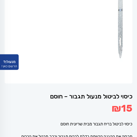
מנעולן?
הרשם כאן !
כיסוי לביטול מנעול תגבור – חוסם
₪
15
כיסוי לביטול בריח תגבור מבית שריונית חוסם
מכסה את ההגנה הקיימת בדלת לבריח תגבור ובכך מבטל את הבריח