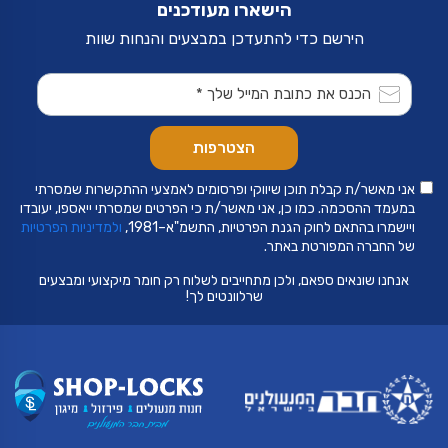
הישארו מעודכנים
הירשם כדי להתעדכן במבצעים והנחות שוות
אני מאשר/ת קבלת תוכן שיווקי ופרסומים לאמצעי ההתקשרות שמסרתי
במעמד ההסכמה. כמו כן, אני מאשר/ת כי הפרטים שמסרתי ייאספו, יעובדו
ויישמרו בהתאם לחוק הגנת הפרטיות, התשמ"א–1981,
ולמדיניות הפרטיות
של החברה המפורטת באתר.
אנחנו שונאים ספאם, ולכן מתחייבים לשלוח רק חומר מיקצועי ומבצעים
שרלוונטים לך!