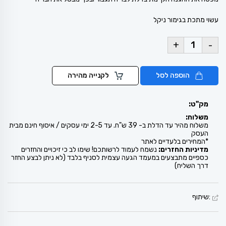
עשוי מתכת בגימור ניקל
+
-
הוספה לסל
לקנייה מהירה
מק"ט:
משלוח:
משלוח מהיר עד הדלת ב- 39 ש"ח. עד 2-5 ימי עסקים / איסוף חינם מבית
העסק
*המחירים בלעדיים לאתר
מדיניות החזרים:
נשמח לעמוד לרשותכם! שימו לב כי זיכויים והחזרים
כספיים מתבצעים במעמד הגעה עצמית לסניף בלבד (לא ניתן לבצע החזר
דרך השליח)
:שיתוף