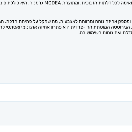
מספק אחיזה נוחה ומרווחת לאצבעות, מה שמקל על פתיחת הדלת. הניר
והים. ידית הנירוסטה המוסתת הדו-צדדית היא פתרון אחיזה ארגונומי ואסתט