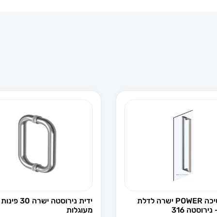
ידית משיכה POWER ישרה לדלת
ידית נירוסטה ישרה 30 פינות
נירוסטה 316
מעוגלות