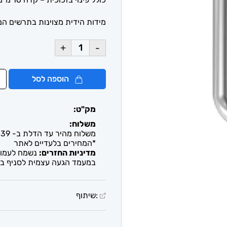
מידות הידית מצוינות בתרשים המ
+
-
הוספה לסל
מק"ט:
משלוח:
משלוח מהיר עד הדלת ב- 39 ש"ח. עד 2-5 ימי עסקים / איסוף חינם מבית העסק
*המחירים בלעדיים לאתר
מדיניות החזרים:
נשמח לעמוד 
במעמד הגעה עצמית לסניף בל
:שיתוף