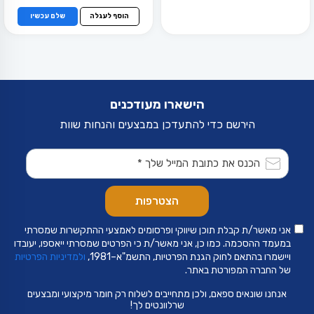
הוסף לעגלה
שלם עכשיו
הישארו מעודכנים
הירשם כדי להתעדכן במבצעים והנחות שוות
אני מאשר/ת קבלת תוכן שיווקי ופרסומים לאמצעי ההתקשרות שמסרתי
במעמד ההסכמה. כמו כן, אני מאשר/ת כי הפרטים שמסרתי ייאספו, יעובדו
ויישמרו בהתאם לחוק הגנת הפרטיות, התשמ"א–1981,
ולמדיניות הפרטיות
של החברה המפורטת באתר.
אנחנו שונאים ספאם, ולכן מתחייבים לשלוח רק חומר מיקצועי ומבצעים
שרלוונטים לך!