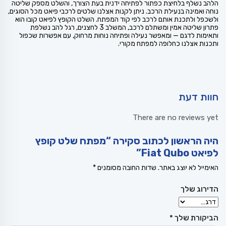
הלהב נשלף בלחיצת כפתור לפתיחה ידנית בעת הצורך, והשלט מספק שליטה
נוחה ואמינה בנעילת הרכב. ניתן לקנות אצלנו שלטים לרכבי פיאט מכל הסוגים,
ולשכפל ולתכנת אותם לרכב לפי קוד המפתח. השלט הקופץ לפיאט קובו הוא
פתרון שליטה אמין ומשתלם לרכב, המשלב 3 לחצנים, רגל להב נשלפת
ותאימות לדגם — ומאפשר נעילה ופתיחה נוחות מרחוק, עם אפשרות שכפול
ותכנות אצלנו כחלופה למפתח מקורי.
חוות דעת
There are no reviews yet
היה הראשון לכתוב סקירה “מפתח שלט קופץ
לפיאט Fiat Qubo”
האימייל לא יוצג באתר.
שדות החובה מסומנים
*
הדירוג שלך
הביקורת שלך
*