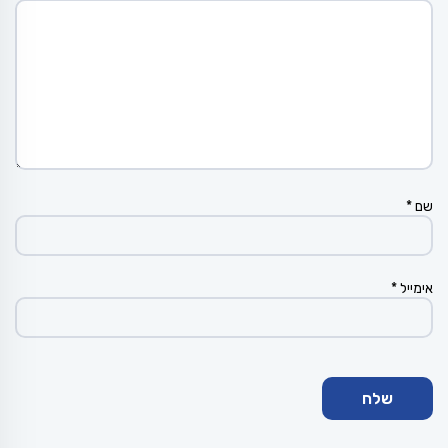
שם
*
אימייל
*