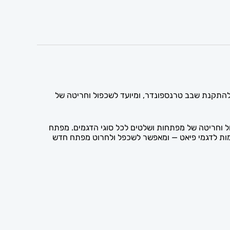
כותי. המפתח כולל חלל ייעודי להתקנת שבב טרנספונדר, ומיועד לשכפול וחריטה של
 וחריטה של מפתחות ושלטים לכל סוגי הדגמים. מפתח
תאימות לדגמי פיאט — ומאפשר לשכפל ולחרוט מפתח חדש