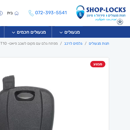
072-393-5541
בית
מנעולים
מנעולים חכמים
חנות מנעולים
גלמים לרכב
מפתח גלם עם מקום לשבב פיאט- GT10
מבצע