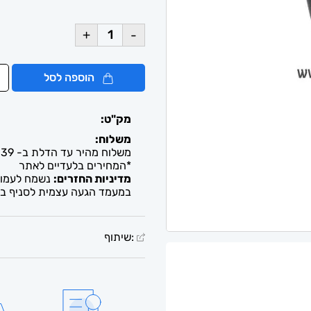
+
-
הוספה לסל
מק"ט:
משלוח:
משלוח מהיר עד הדלת ב- 39 ש"ח. עד 2-5 ימי עסקים / איסוף חינם מבית העסק
*המחירים בלעדיים לאתר
מדיניות החזרים:
נשמח לעמוד 
במעמד הגעה עצמית לסניף בל
:שיתוף