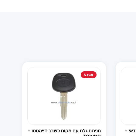
מבצע
אי –
מפתח גלם עם מקום לשבב דייהטסו –