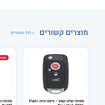
מוצרים קשורים
לכל המוצרים
מבצע
מפתח שלט קופץ – פיאט טיפו +Fiat
מפתח גל