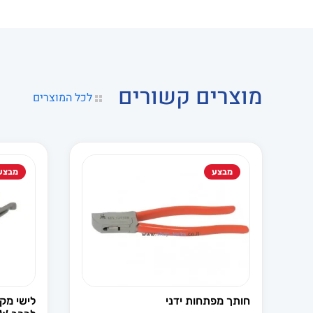
מוצרים קשורים
לכל המוצרים
מבצע
מבצע
חותך מפתחות ידני
לישי מקו