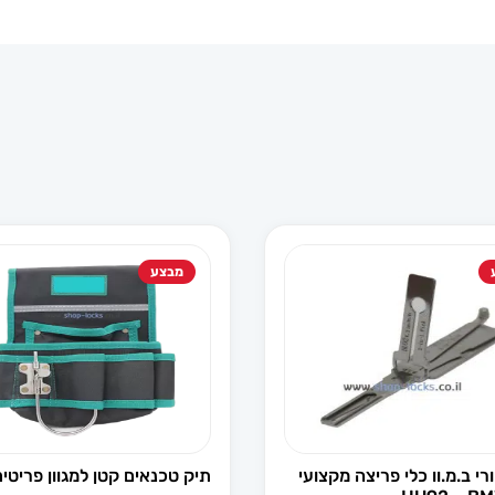
מבצע
רי ב.מ.וו כלי פריצה מקצועי
תיק טכנאים קטן למגוון פריטים