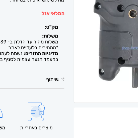
המלאי אזל
מק"ט:
משלוח:
משלוח מהיר עד הדלת ב- 39 ש"ח. עד 2-5 ימי עסקים / איסוף חינם מבית העסק
*המחירים בלעדיים לאתר
מדיניות החזרים:
נשמח לעמוד 
במעמד הגעה עצמית לסניף בל
:שיתוף
מוצרים באחריות
משל