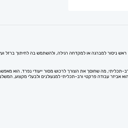
ש ניסור למברגה או למקדחה רגילה, ולהשתמש בה לחיתוך ברזל ועץ. 
-תכליתי, מה שחוסך את הצורך לרכוש מסור ייעודי נפרד. הוא מאפשר 
וא אביזר עבודה פרקטי ורב-תכליתי למנעולנים ולבעלי מקצוע, המשלב 