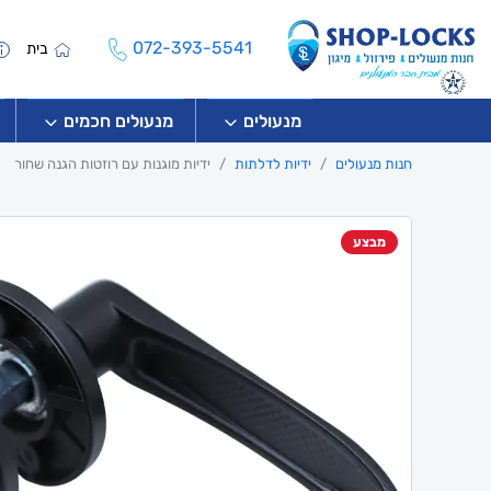
072-393-5541
בית
מנעולים
מנעולים חכמים
חנות מנעולים
ידיות לדלתות
ידיות מוגנות עם רוזטות הגנה שחור
מבצע