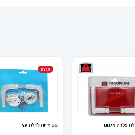
מבצע
דלת פלדה מגנום
סט ידיות לדלת עץ