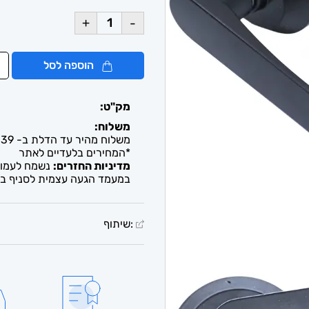
+
-
הוספה לסל
מק"ט:
משלוח:
משלוח מהיר עד הדלת ב- 39 ש"ח. עד 2-5 ימי עסקים / איסוף חינם מבית העסק
*המחירים בלעדיים לאתר
מדיניות החזרים:
נשמח לעמוד 
במעמד הגעה עצמית לסניף בל
:שיתוף