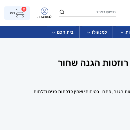
0
₪
0
להתחברות
ת
למנעולן
בית חכם
 רוזטות הגנה שחור
ות הגנה, פתרון בטיחותי ואמין לדלתות פנים ודלתות