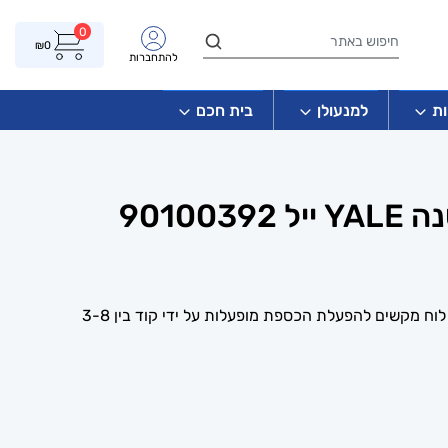
0
₪
0
להתחברות
ת
למנעולן
בית חכם
90100
כספת ביתית קטנה דיגיטלית עם לוח מקשים להפעלת הכספת מופעלות על ידי קוד בין 3-8