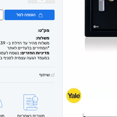
הוספה לסל
מק"ט:
משלוח:
משלוח מהיר עד הדלת ב- 39 ש"ח. עד 2-5 ימי עסקים / איסוף חינם מבית העסק
*המחירים בלעדיים לאתר
מדיניות החזרים:
נשמח לעמוד 
במעמד הגעה עצמית לסניף בל
:שיתוף
מוצרים באחריות
משל