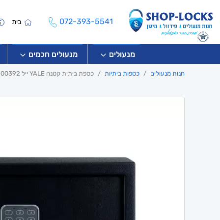
072-393-5541
בית
מנעולים
מנעולים חכמים
חנות מנעולים
כספות ביתיות
כספת ביתית קטנה YALE ייל 90100392