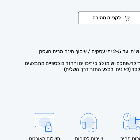
לקנייה מהירה
לרשותכם! שימו לב כי זיכויים והחזרים כספיים מתבצעים
בד (לא ניתן לבצע החזר דרך השליח)
וח מהיר
שירות לקוחות
תשלום מאובטח