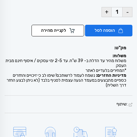
+
-
הוספה לסל
לקנייה מהירה
מק"ט:
משלוח:
משלוח מהיר עד הדלת ב- 39 ש"ח. עד 2-5 ימי עסקים / איסוף חינם מבית
העסק
*המחירים בלעדיים לאתר
מדיניות החזרים:
נשמח לעמוד לרשותכם! שימו לב כי זיכויים והחזרים
כספיים מתבצעים במעמד הגעה עצמית לסניף בלבד (לא ניתן לבצע החזר
דרך השליח)
:שיתוף