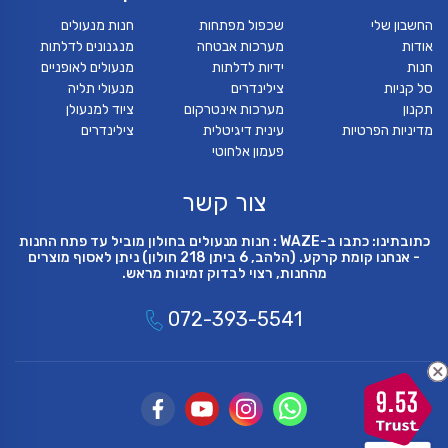
החשבון שלי
שכפול מפתחות
חנות מנעולים
אודות
מערכות אבטחה
מנגנונים לדלתות
חנות
ידיות לדלתות
מנעולים לאופניים
סל קניות
צילינדרים
מנעולי תליה
תקנון
מערכות אינטרקום
ציוד למנעולן
מדיניות הפרטיות
עינית דיגיטלית
צילינדרים
פעמון אלחוטי
צור קשר
כתובתינו: כתבו ב-WAZE : חנות מנעולים בחולון מוביל עד פתח החנות
- אנחנו קומת קרקע. (הלהב, 6 ביתן 218 חולון) ניתן לאסוף מוצרים
מהחנות, רצוי לבדוק זמינות מראש.
072-393-5541
9.53