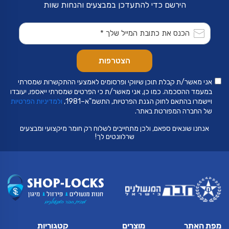
הירשם כדי להתעדכן במבצעים והנחות שוות
אני מאשר/ת קבלת תוכן שיווקי ופרסומים לאמצעי ההתקשרות שמסרתי
במעמד ההסכמה. כמו כן, אני מאשר/ת כי הפרטים שמסרתי ייאספו, יעובדו
ויישמרו בהתאם לחוק הגנת הפרטיות, התשמ"א–1981,
ולמדיניות הפרטיות
של החברה המפורטת באתר.
אנחנו שונאים ספאם, ולכן מתחייבים לשלוח רק חומר מיקצועי ומבצעים
שרלוונטים לך!
מפת האתר
מוצרים
קטגוריות