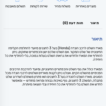
מוצרים באחריות
משלוח מהיר
שירות לקוחות
תשלום מאובטח
תיאור
חוות דעת (0)
תיאור
מארז השלט לרכב הונדה (Honda) בעל 3 לחצנים מיועד להחלפת הקליפה
החיצונית של שלט המקור. אם השלט שלכם ישן והכפתורים שחוקים, ניתן
להחליף את המארז ולחדש את נראות השלט בעלות נמוכה, בלי להחליף את כל
היחידה.
המארז כולל את גוף השלט והכפתורים החיצוניים, ומיועד להרכבת הרכיבים
הפנימיים מהשלט הקיים. אצלנו ניתן לקנות מארזים ושלטים לרכבי הונדה מכל
הסוגים. מארז השלט להונדה בעל 3 לחצנים הוא פתרון משתלם לשדרוג שלט
מתבלה, המשלב 3 לחצנים, גוף באיכות גבוהה ומראה מחודש — ומאפשר
לחדש את השלט בלי להחליף את כל היחידה ובלי הוצאה מיותרת.