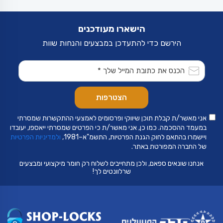
לבחור
את
האפשרויות
בעמוד
הישארו מעודכנים
המוצר
הירשם כדי להתעדכן במבצעים והנחות שוות
אני מאשר/ת קבלת תוכן שיווקי ופרסומים לאמצעי ההתקשרות שמסרתי
במעמד ההסכמה. כמו כן, אני מאשר/ת כי הפרטים שמסרתי ייאספו, יעובדו
ויישמרו בהתאם לחוק הגנת הפרטיות, התשמ"א–1981,
ולמדיניות הפרטיות
של החברה המפורטת באתר.
אנחנו שונאים ספאם, ולכן מתחייבים לשלוח רק חומר מיקצועי ומבצעים
שרלוונטים לך!