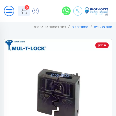
0
חנות מנעולים
מנעולי תליה
רתק למנעול 13-16 מ"מ
מבצע