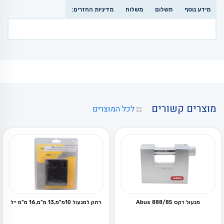
מידע נוסף
תשלום
משלוח
מדיניות החזרים:
מוצרים קשורים
לכל המוצרים
מנעול רקס 85/Abus 888
רתק למנעול 10מ"מ,13 מ"מ,16 מ"מ ייל