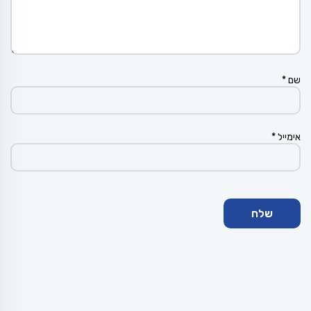
שם
*
אימייל
*