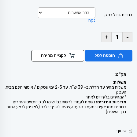
בחירת גודל רתק
נקה
+
-
הוספה לסל
לקנייה מהירה
מק"ט:
משלוח:
משלוח מהיר עד הדלת ב- 39 ש"ח. עד 2-5 ימי עסקים / איסוף חינם מבית
העסק
*המחירים בלעדיים לאתר
מדיניות החזרים:
נשמח לעמוד לרשותכם! שימו לב כי זיכויים והחזרים
כספיים מתבצעים במעמד הגעה עצמית לסניף בלבד (לא ניתן לבצע החזר
דרך השליח)
:שיתוף