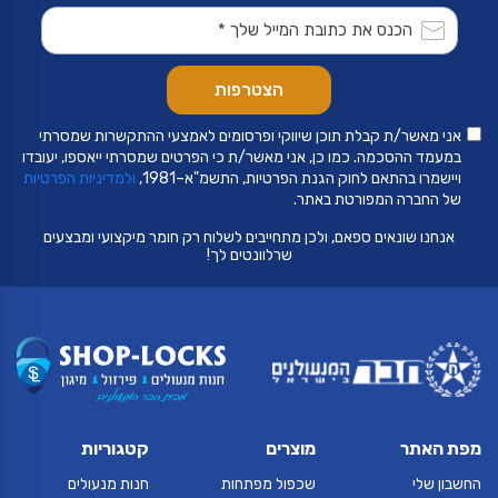
אני מאשר/ת קבלת תוכן שיווקי ופרסומים לאמצעי ההתקשרות שמסרתי
במעמד ההסכמה. כמו כן, אני מאשר/ת כי הפרטים שמסרתי ייאספו, יעובדו
ויישמרו בהתאם לחוק הגנת הפרטיות, התשמ"א–1981,
ולמדיניות הפרטיות
של החברה המפורטת באתר.
אנחנו שונאים ספאם, ולכן מתחייבים לשלוח רק חומר מיקצועי ומבצעים
שרלוונטים לך!
מפת האתר
מוצרים
קטגוריות
החשבון שלי
שכפול מפתחות
חנות מנעולים