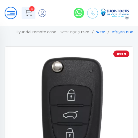
0
חנות מנעולים
יונדאי
מארז לשלט יונדאי – Hyundai remote case
מבצע